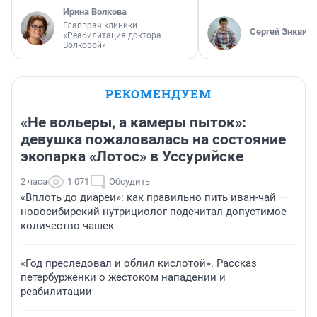
Ирина Волкова
Главврач клиники
Сергей Энквист
«Реабилитация доктора
Волковой»
РЕКОМЕНДУЕМ
«Не вольеры, а камеры пыток»:
девушка пожаловалась на состояние
экопарка «Лотос» в Уссурийске
2 часа
1 071
Обсудить
«Вплоть до диареи»: как правильно пить иван-чай —
новосибирский нутрициолог подсчитал допустимое
количество чашек
«Год преследовал и облил кислотой». Рассказ
петербурженки о жестоком нападении и
реабилитации