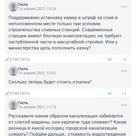
Гость
16 апреля 2021, 13:26
Поддерживаю установку камер и штраф за слив в 
неположенном месте только при условии 
строительства сливных станций. Современные 
станции имеют блочную комплектацию, не требуют 
заглубленной части и масштабной стройки. Или у 
министерства цель пополнить казну?
+0
–0
ОТВЕТИТЬ
Гость
16 апреля 2021, 13:01
Сколько теперь будет стоить откачка?
+0
–1
ОТВЕТИТЬ
Гость
16 апреля 2021, 11:15
Расскажите каким образом канализация забивается 
от слитой машины, они кирпичи туда сливают? Какая 
разница в какой колодец городской канализации 
сливать? Пойдём дальше,. стоимость водоотведения 