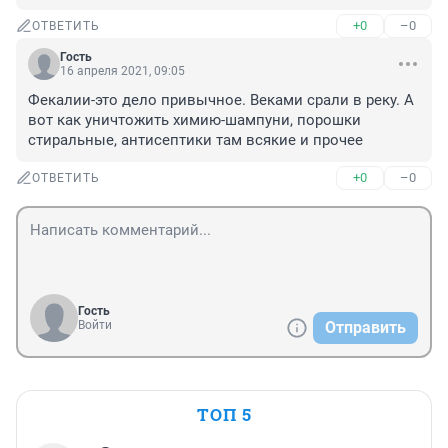
+0
–0
ОТВЕТИТЬ
Гость
16 апреля 2021, 09:05
Фекалии-это дело привычное. Веками срали в реку. А 
вот как уничтожить химию-шампуни, порошки 
стиральные, антисептики там всякие и прочее
+0
–0
ОТВЕТИТЬ
Гость
Войти
Отправить
ТОП 5