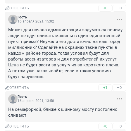
+0
–0
ОТВЕТИТЬ
Гость
16 апреля 2021, 15:02
Может для начала администрации задуматься почему 
люди не едут сливать машины в один единственный 
пункт приема? Неужели его достаточно на наш город 
миллионник? Сделайте на окраинах такие пункты в 
каждом районе города, тогда условия будут для 
работы ассенизаторов и для потребителей их услуг. 
Цена не будет расти за услугу из-за короткого плеча. 
А потом уже наказывайте, если в таких условиях 
будут нарушения.
+1
–0
ОТВЕТИТЬ
Гость
16 апреля 2021, 13:58
На семафорной, ближе к шинному мосту постоянно 
сливают
+0
–0
ОТВЕТИТЬ