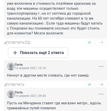
уже включена в стоимость платёжки краскома за 
воду, эти машины осуществляют только 
транспортировку г..на от септика до городской 
канализации. На 60 лет октября сливают в ту же 
самую канализацию . Если туда машины будут катать 
с Покровки вы понимаете сколько это будет стоить 
для клиентов? Мозги включите
+2
–1
ОТВЕТИТЬ
2
Показать ещё 2 ответа
Гость
16 апреля 2021, 10:19
Начнут в другом месте сливать, где нет камер.
+0
–0
ОТВЕТИТЬ
Гость
16 апреля 2021, 09:44
Пусть на Мичурина ставят где магазин метро , вдоль 
трамвайных путей пнемпен