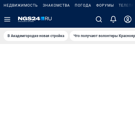
НЕДВИЖИМОСТЬ
ЗНАКОМСТВА
ПОГОДА
ФОРУМЫ
ТЕЛЕПР
В Академгородке новая стройка
Что получают волонтеры Краснояр