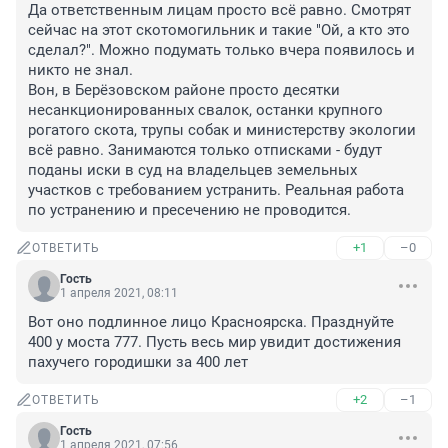
Да ответственным лицам просто всё равно. Смотрят 
сейчас на этот скотомогильник и такие "Ой, а кто это 
сделал?". Можно подумать только вчера появилось и 
никто не знал.

Вон, в Берёзовском районе просто десятки 
несанкционированных свалок, останки крупного 
рогатого скота, трупы собак и министерству экологии 
всё равно. Занимаются только отписками - будут 
поданы иски в суд на владельцев земельных 
участков с требованием устранить. Реальная работа 
по устранению и пресечению не проводится.
+1
–0
ОТВЕТИТЬ
Гость
1 апреля 2021, 08:11
Вот оно подлинное лицо Красноярска. Празднуйте 
400 у моста 777. Пусть весь мир увидит достижения 
пахучего городишки за 400 лет
+2
–1
ОТВЕТИТЬ
Гость
1 апреля 2021, 07:56