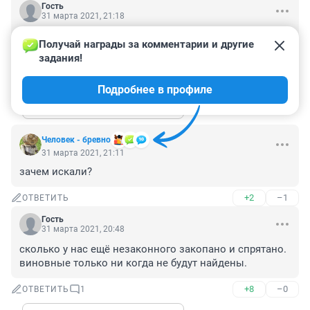
Гость
31 марта 2021, 21:18
свиней нет? -значит ясно кто промышляет. а отходы 
Получай награды за комментарии и другие 
выкидывает
задания!
+2
–1
ОТВЕТИТЬ
1
Подробнее в профиле
Показать ещё 1 ответ
Человек - брeвно
31 марта 2021, 21:11
зачем искали?
+2
–1
ОТВЕТИТЬ
Гость
31 марта 2021, 20:48
сколько у нас ещё незаконного закопано и спрятано. 
виновные только ни когда не будут найдены.
+8
–0
ОТВЕТИТЬ
1