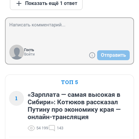
Показать ещё 1 ответ
Гость
Войти
Отправить
ТОП 5
«Зарплата — самая высокая в
1
Сибири»: Котюков рассказал
Путину про экономику края —
онлайн-трансляция
54 199
143