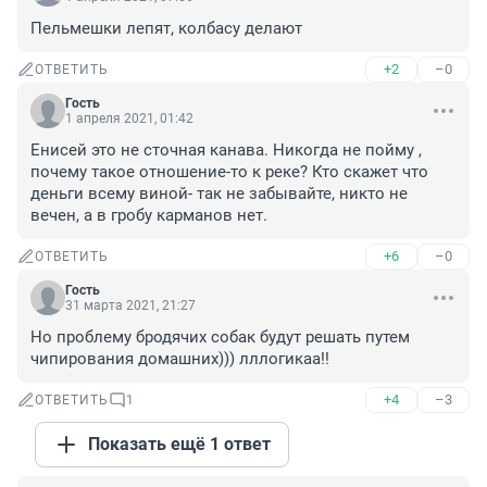
Пельмешки лепят, колбасу делают
+2
–0
ОТВЕТИТЬ
Гость
1 апреля 2021, 01:42
Енисей это не сточная канава. Никогда не пойму , 
почему такое отношение-то к реке? Кто скажет что 
деньги всему виной- так не забывайте, никто не 
вечен, а в гробу карманов нет.
+6
–0
ОТВЕТИТЬ
Гость
31 марта 2021, 21:27
Но проблему бродячих собак будут решать путем 
чипирования домашних))) лллогикаа!!
+4
–3
ОТВЕТИТЬ
1
Показать ещё 1 ответ