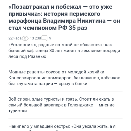
«Позавтракал и побежал — это уже
привычка»: история пермского
марафонца Владимира Никитина — он
стал чемпионом РФ 35 раз
22 часа
13 238
9
«Уголовник я, родные со мной не общаются»: как
бывший «афганец» 30 лет живет в землянке посреди
леса под Рязанью
Модные рецепты соусов от молодой хозяйки.
Консервирование помидоров, баклажанов, кабачков
без глутамата натрия — сразу в банки
Вой сирен, злые туристы и грязь. Стоит ли ехать в
самый большой аквапарк в Геленджике — мнение
туристки
Накипело у младшей сестры: «Она уехала жить, а я