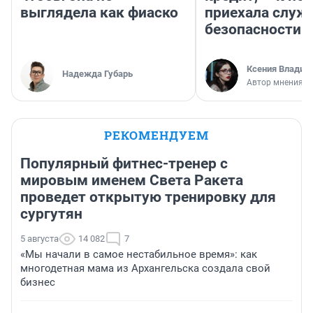
выглядела как фиаско
приехала служ
безопасности
Ксения Владим
Надежда Губарь
Автор мнения
РЕКОМЕНДУЕМ
Популярный фитнес-тренер с
мировым именем Света Ракета
проведет открытую тренировку для
сургутян
5 августа
14 082
7
«Мы начали в самое нестабильное время»: как
многодетная мама из Архангельска создала свой
бизнес