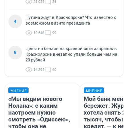
21 054
21
Путина ждут в Красноярске? Что известно о
4
возможном визите президента
19 648
99
Цены на бензин на краевой сети заправок в
5
Красноярске внезапно упали больше чем на
20 рублей
14 294
60
МНЕНИЕ
МНЕНИЕ
«Мы видим нового
Мой банк меня
Нолана»: с каким
бережет. Журн
настроем нужно
хотела снять 2
смотреть «Одиссею»,
тысяч, чтобы п
чтобы она не
кредит, — к не