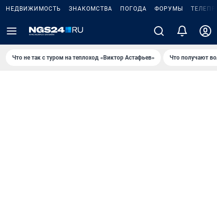
НЕДВИЖИМОСТЬ
ЗНАКОМСТВА
ПОГОДА
ФОРУМЫ
ТЕЛЕПР
Что не так с туром на теплоход «Виктор Астафьев»
Что получают в