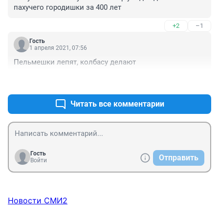
участков с требованием устранить. Реальная работа 
пахучего городишки за 400 лет
по устранению и пресечению не проводится.
+2
–1
Гость
1 апреля 2021, 07:56
Пельмешки лепят, колбасу делают
+2
–0
Читать все комментарии
Гость
Отправить
Войти
Новости СМИ2