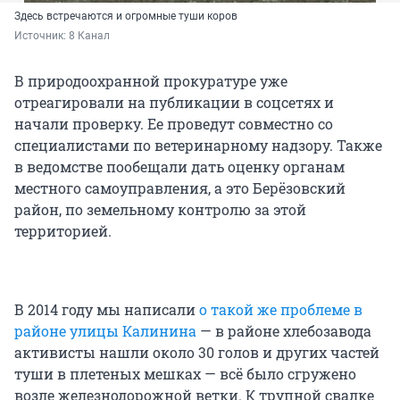
Здесь встречаются и огромные туши коров
Источник: 
8 Канал
В природоохранной прокуратуре уже
отреагировали на публикации в соцсетях и
начали проверку. Ее проведут совместно со
специалистами по ветеринарному надзору. Также
в ведомстве пообещали дать оценку органам
местного самоуправления, а это Берёзовский
район, по земельному контролю за этой
территорией.
В 2014 году мы написали
о такой же проблеме в
районе улицы Калинина
— в районе хлебозавода
активисты нашли около 30 голов и других частей
туши в плетеных мешках — всё было сгружено
возле железнодорожной ветки. К трупной свалке