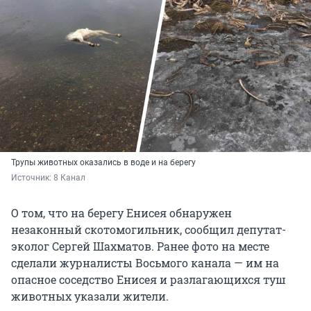
Трупы животных оказались в воде и на берегу
Источник: 
8 Канал 
О том, что на берегу Енисея обнаружен
незаконный скотомогильник, сообщил депутат-
эколог Сергей Шахматов. Ранее фото на месте
сделали журналисты Восьмого канала — им на
опасное соседство Енисея и разлагающихся туш
животных указали жители.