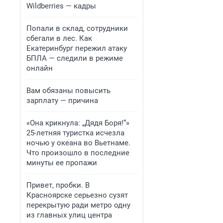
Wildberries — кадры
Попали в склад, сотрудники
сбегали в лес. Как
Екатеринбург пережил атаку
БПЛА — следили в режиме
онлайн
Вам обязаны повысить
зарплату — причина
«Она крикнула: „Дядя Боря!“»
25-летняя туристка исчезла
ночью у океана во Вьетнаме.
Что произошло в последние
минуты ее пропажи
Привет, пробки. В
Красноярске серьезно сузят
перекрытую ради метро одну
из главных улиц центра