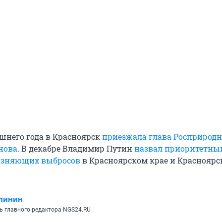
шнего года в Красноярск
приезжала глава Росприродн
нова
. В декабре Владимир Путин
назвал приоритетны
язняющих выбросов
в Красноярском крае и Красноярс
линин
ь главного редактора NGS24.RU