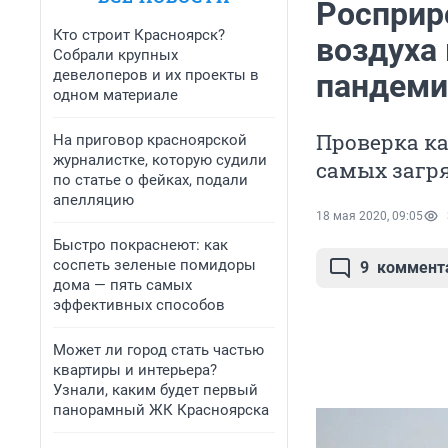
Росприр
Кто строит Красноярск?
воздуха 
Собрали крупных
девелоперов и их проекты в
пандеми
одном материале
Проверка ка
На приговор красноярской
журналистке, которую судили
самых загр
по статье о фейках, подали
апелляцию
18 мая 2020, 09:05
Быстро покраснеют: как
соспеть зеленые помидоры
9
коммент
дома — пять самых
эффективных способов
Может ли город стать частью
квартиры и интерьера?
Узнали, каким будет первый
панорамный ЖК Красноярска