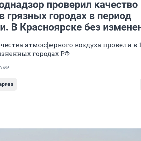
однадзор проверил качество
в грязных городах в период
и. В Красноярске без измене
чества атмосферного воздуха провели в 
язненных городах РФ
3 696
ариев