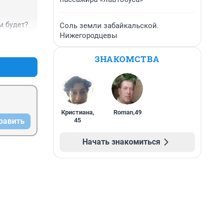
м будет?
Соль земли забайкальской.
Нижегородцевы
+4
–0
ЗНАКОМСТВА
Кристиана
,
Roman
,
49
45
равить
Начать знакомиться