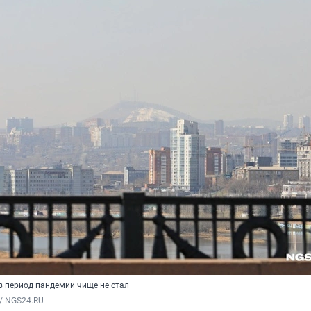
в период пандемии чище не стал
/ NGS24.RU