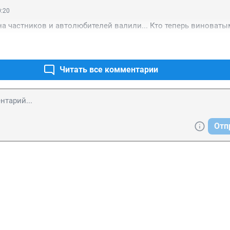
0:20
ё на частников и автолюбителей валили... Кто теперь виноваты
Читать все комментарии
Отп