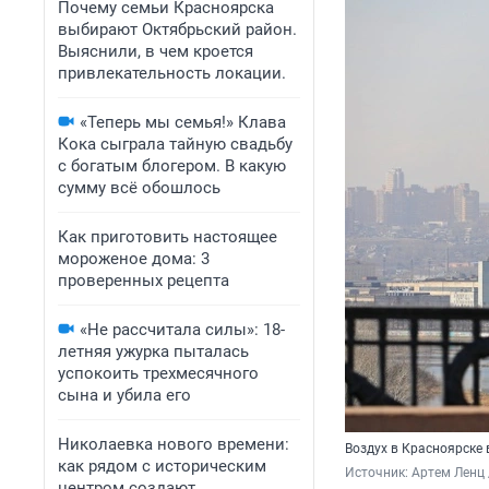
Почему семьи Красноярска
выбирают Октябрьский район.
Выяснили, в чем кроется
привлекательность локации.
«Теперь мы семья!» Клава
Кока сыграла тайную свадьбу
с богатым блогером. В какую
сумму всё обошлось
Как приготовить настоящее
мороженое дома: 3
проверенных рецепта
«Не рассчитала силы»: 18-
летняя ужурка пыталась
успокоить трехмесячного
сына и убила его
Николаевка нового времени:
Воздух в Красноярске 
как рядом с историческим
Источник: 
Артем Ленц 
центром создают