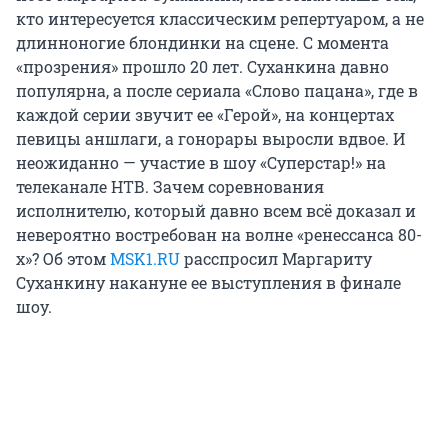
кто интересуется классическим репертуаром, а не
длинноногие блондинки на сцене. С момента
«прозрения» прошло 20 лет. Суханкина давно
популярна, а после сериала «Слово пацана», где в
каждой серии звучит ее «Герой», на концертах
певицы аншлаги, а гонорары выросли вдвое. И
неожиданно — участие в шоу «Суперстар!» на
телеканале НТВ. Зачем соревнования
исполнителю, который давно всем всё доказал и
невероятно востребован на волне «ренессанса 80-
х»? Об этом
MSK1.RU
расспросил Маргариту
Суханкину накануне ее выступления в финале
шоу.