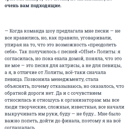
очень вам подходящие.
— Когда команда шоу предлагала мне песни — не
все нравились, но, как правило, уговаривали,
упирая на то, что это возможность «преодолеть
себя». Так получилось с песней «Оffset» Лолиты: я
согласилась, но пока ехала домой, поняла, что это
не мое — это песня для актрисы, а не для певицы,
а я, в отличие от Лолиты, всё-таки сначала
певица. Позвонила менеджменту, стала
объяснять, почему отказываюсь, но оказалось, что
обратной дороги нет. Да и с сочувствием
относилась и отношусь к организаторам: мы все
люди творческие, сложные, известные, все начали
выкручивать им руки, буду — не буду… Мне было
важно попеть, дойти до финала, поэтому я на всё
соглашалась.