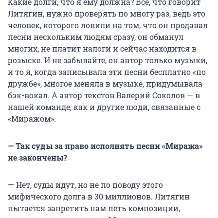
Какие долги, что я ему должна? Всё, что говорит
Литягин, нужно проверять по многу раз, ведь это
человек, которого ловили на том, что он продавал
песни нескольким людям сразу, он обманул
многих, не платит налоги и сейчас находится в
розыске. И не забывайте, он автор только музыки,
и то я, когда записывала эти песни бесплатно «по
дружбе», многое меняла в музыке, придумывала
бэк-вокал. А автор текстов Валерий Соколов — в
нашей команде, как и другие люди, связанные с
«Миражом».
— Так суды за право исполнять песни «Миража»
не закончены?
— Нет, суды идут, но не по поводу этого
мифического долга в 30 миллионов. Литягин
пытается запретить нам петь композиции,