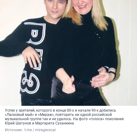
Успех у зрителей, которого в конце 80-х и начале 90-х добились
«Ласковый май» и «Мираж», повторить ни одной российской
музыкальной группе так и не удалось. На фото «голоса» поколения
Юрий Шатунов и Маргарита Суханкина
Источник: 
 t.me / miragevocal