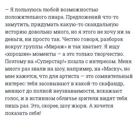
— Я пользуюсь любой возможностью
положительного пиара. Предложений что-то
замутить, придумать какую-то скандальную
историю довольно много, но я этого не хочу ни за
деньги, ни просто так. Честно говоря, разборок
вокруг группы «Мираж» и так хватает. Я ищу
«хорошие» моменты — а это только творчество.
Поэтому на «Суперстар!» пошла с интересом. Меня
много раз звали на шоу, например, на «Маску», но
мне кажется, что для артиста — это сомнительный
интерес: тебя засовывают в какой-то скафандр,
меняют до полной неузнаваемости, искажают
голос, и в истинном обличье зрители видят тебя
лишь раз. Это, скорее, шоу жюри. А хочется
показать себя!