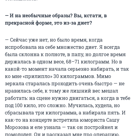
— И на необычные образы? Вы, кстати, в
прекрасной форме, это из-за диет?
— Сейчас уже нет, но было время, когда
испробовала на себе множество диет. Я всегда
была склонна к полноте, в папу, но долгое время
держалась в одном весе, 68–71 килограмм. Но в
какой-то момент начала серьезно набирать, и так
ко мне «прилипло» 30 килограммов. Мимо
зеркала старалась проходить очень быстро — не
нравилась себе, к тому же лишний вес мешал
работать: на сцене нужно двигаться, а когда в тебе
под 100 кило, это сложно. Мучилась, худела, но
сбрасывала три килограмма, а набирала пять. И
как-то на концерте встретила юмориста Сашу
Морозова и еле узнала — так он постройнел и
помолодел. Он и рассказал мне про операцию,