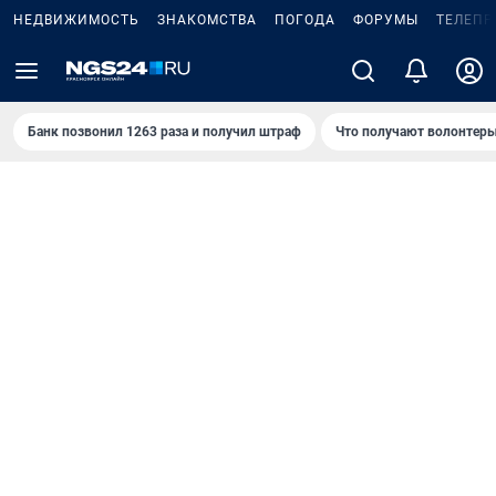
НЕДВИЖИМОСТЬ
ЗНАКОМСТВА
ПОГОДА
ФОРУМЫ
ТЕЛЕПР
Банк позвонил 1263 раза и получил штраф
Что получают волонтеры