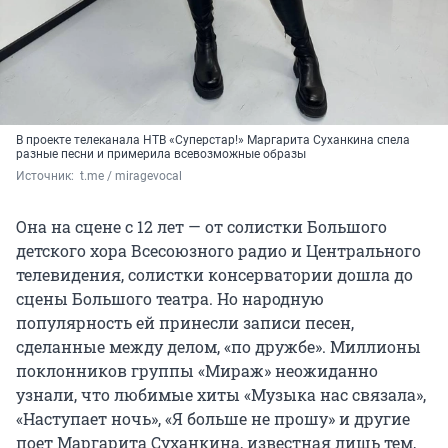
В проекте телеканала НТВ «Суперстар!» Маргарита Суханкина спела
разные песни и примерила всевозможные образы
Источник: 
 t.me / miragevocal
Она на сцене с 12 лет — от солистки Большого
детского хора Всесоюзного радио и Центрального
телевидения, солистки консерватории дошла до
сцены Большого театра. Но народную
популярность ей принесли записи песен,
сделанные между делом, «по дружбе». Миллионы
поклонников группы «Мираж» неожиданно
узнали, что любимые хиты «Музыка нас связала»,
«Наступает ночь», «Я больше не прошу» и другие
поет Маргарита Суханкина, известная лишь тем,