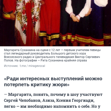
Маргарита Суханкина на сцене с 12 лет — первым учителем певицы
стал легендарный руководитель Большого детского хора
Всесоюзного радио и Центрального телевидения Виктор Сергеевич
Попов. На фотографии — Рита Суханкина крайняя справа
Источник: 
 t.me / miragevocal
«Ради интересных выступлений можно
потерпеть критику жюри»
—
Маргарита, понять, почему в шоу участвуют
Сергей Челобанов, Азиза, Ксения Георгиади,
легко — им необходимо напомнить о себе. Но у