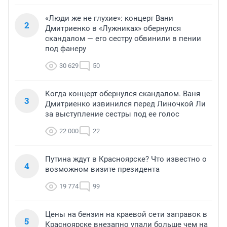
«Люди же не глухие»: концерт Вани
2
Дмитриенко в «Лужниках» обернулся
скандалом — его сестру обвинили в пении
под фанеру
30 629
50
Когда концерт обернулся скандалом. Ваня
3
Дмитриенко извинился перед Линочкой Ли
за выступление сестры под ее голос
22 000
22
Путина ждут в Красноярске? Что известно о
4
возможном визите президента
19 774
99
Цены на бензин на краевой сети заправок в
5
Красноярске внезапно упали больше чем на