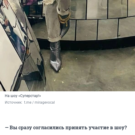
На шоу «Суперстар!»
Источник: 
 t.me / miragevocal
— Вы сразу согласились принять участие в шоу?