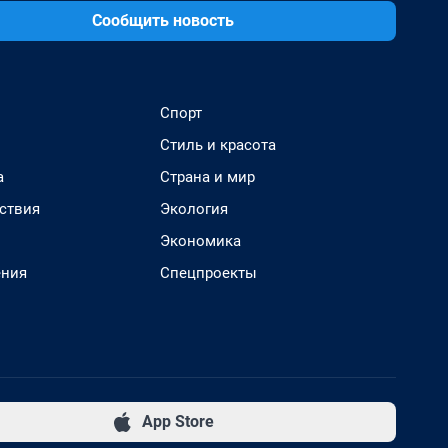
Сообщить новость
Спорт
Стиль и красота
а
Страна и мир
ствия
Экология
Экономика
ения
Спецпроекты
App Store