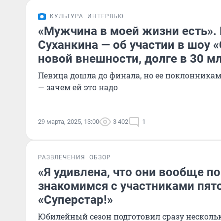
КУЛЬТУРА
ИНТЕРВЬЮ
«Мужчина в моей жизни есть».
Суханкина — об участии в шоу «
новой внешности, долге в 30 м
Певица дошла до финала, но ее поклонникам
— зачем ей это надо
29 марта, 2025, 13:00
3 402
1
РАЗВЛЕЧЕНИЯ
ОБЗОР
«Я удивлена, что они вообще по
знакомимся с участниками пято
«Суперстар!»
Юбилейный сезон подготовил сразу несколь