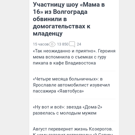
Участницу шоу «Мама в
16» из Волгограда
обвинили в
домогательствах к
младенцу
15 часов
13 850
24
«Так неожиданно и приятно». Героиня
мема вспомнила о съемках с гуру
пикапа в кафе Владивостока
«Четыре месяца больничных»: в
Ярославле автомобилист изувечил
пассажира «Яавтобуса»
«Ну вот и всё»: звезда «Дома-2»
развелась с молодым мужем
Август перевернет жизнь Козерогов.