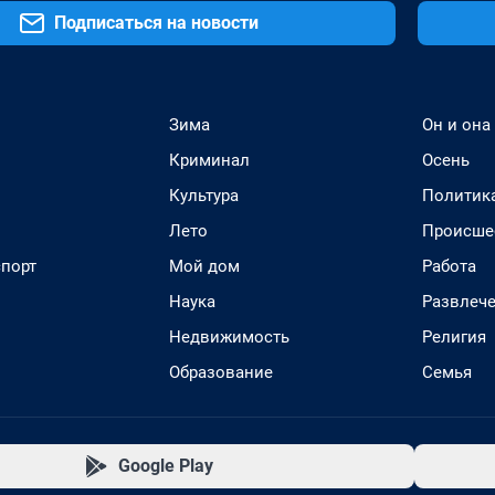
Подписаться на новости
Зима
Он и она
Криминал
Осень
Культура
Политик
Лето
Происше
спорт
Мой дом
Работа
Наука
Развлеч
Недвижимость
Религия
Образование
Семья
Google Play