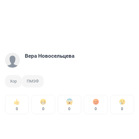
Вера Новосельцева
Хор
ПМЭФ
0
0
0
0
0