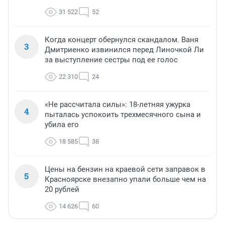
31 522
52
Когда концерт обернулся скандалом. Ваня
3
Дмитриенко извинился перед Линочкой Ли
за выступление сестры под ее голос
22 310
24
«Не рассчитала силы»: 18-летняя ужурка
4
пыталась успокоить трехмесячного сына и
убила его
18 585
38
Цены на бензин на краевой сети заправок в
5
Красноярске внезапно упали больше чем на
20 рублей
14 626
60