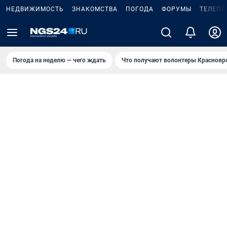
НЕДВИЖИМОСТЬ
ЗНАКОМСТВА
ПОГОДА
ФОРУМЫ
ТЕЛЕПР
Погода на неделю — чего ждать
Что получают волонтеры Краснояр