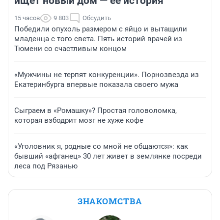
ищет новый дом — ее история
15 часов
9 803
Обсудить
Победили опухоль размером с яйцо и вытащили
младенца с того света. Пять историй врачей из
Тюмени со счастливым концом
«Мужчины не терпят конкуренции». Порнозвезда из
Екатеринбурга впервые показала своего мужа
Сыграем в «Ромашку»? Простая головоломка,
которая взбодрит мозг не хуже кофе
«Уголовник я, родные со мной не общаются»: как
бывший «афганец» 30 лет живет в землянке посреди
леса под Рязанью
ЗНАКОМСТВА