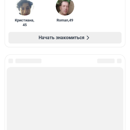
Кристиана
,
Roman
,
49
45
Начать знакомиться