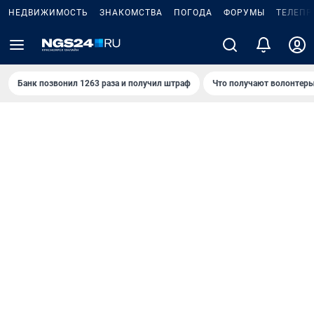
НЕДВИЖИМОСТЬ
ЗНАКОМСТВА
ПОГОДА
ФОРУМЫ
ТЕЛЕПР
Банк позвонил 1263 раза и получил штраф
Что получают волонтеры