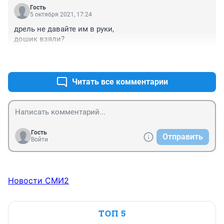
Гость
5 октября 2021, 17:24
дрель не давайте им в руки,

дошик взяли?
+0
–0
Читать все комментарии
Гость
Отправить
Войти
Новости СМИ2
ТОП 5