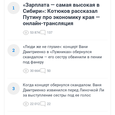
«Зарплата — самая высокая в
1
Сибири»: Котюков рассказал
Путину про экономику края —
онлайн-трансляция
53 874
137
«Люди же не глухие»: концерт Вани
2
Дмитриенко в «Лужниках» обернулся
скандалом — его сестру обвинили в пении
под фанеру
30 664
50
Когда концерт обернулся скандалом. Ваня
3
Дмитриенко извинился перед Линочкой Ли
за выступление сестры под ее голос
22 012
22