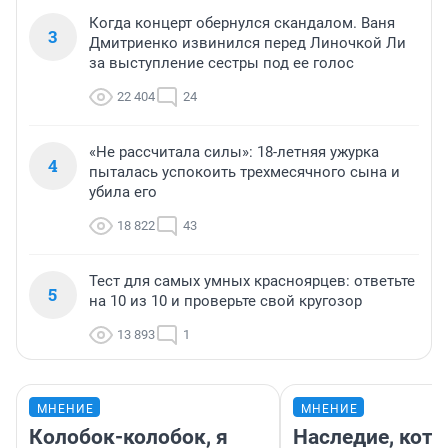
Когда концерт обернулся скандалом. Ваня
3
Дмитриенко извинился перед Линочкой Ли
за выступление сестры под ее голос
22 404
24
«Не рассчитала силы»: 18-летняя ужурка
4
пыталась успокоить трехмесячного сына и
убила его
18 822
43
Тест для самых умных красноярцев: ответьте
5
на 10 из 10 и проверьте свой кругозор
13 893
1
МНЕНИЕ
МНЕНИЕ
Колобок-колобок, я
Наследие, кото