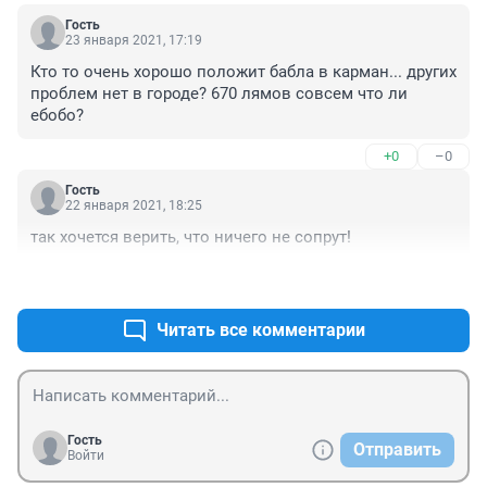
Гость
23 января 2021, 17:19
Кто то очень хорошо положит бабла в карман... других 
проблем нет в городе? 670 лямов совсем что ли 
ебобо?
+0
–0
Гость
22 января 2021, 18:25
так хочется верить, что ничего не сопрут!
+0
–0
Читать все комментарии
Гость
Отправить
Войти