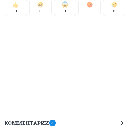
0
0
0
0
0
КОММЕНТАРИИ
3