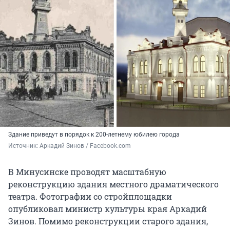
Здание приведут в порядок к 200-летнему юбилею города
Источник: 
Аркадий Зинов / Facebook.com
В Минусинске проводят масштабную
реконструкцию здания местного драматического
театра. Фотографии со стройплощадки
опубликовал министр культуры края Аркадий
Зинов. Помимо реконструкции старого здания,