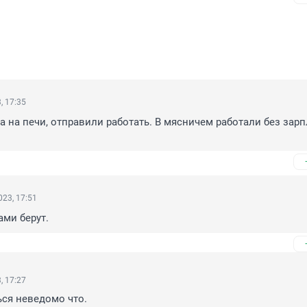
, 17:35
а на печи, отправили работать. В мясничем работали без зарп
23, 17:51
ами берут.
, 17:27
ься неведомо что.