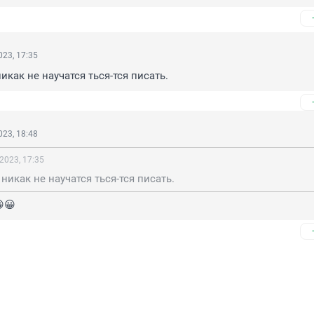
23, 17:35
икак не научатся ться-тся писать.
23, 18:48
2023, 17:35
 никак не научатся ться-тся писать.
😀