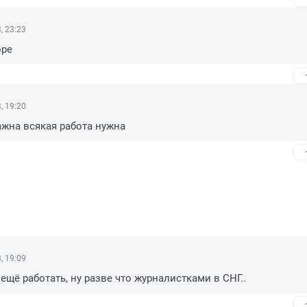
, 23:23
оре
, 19:20
ажна всякая работа нужна
, 19:09
ещё работать, ну разве что журналистками в СНГ..