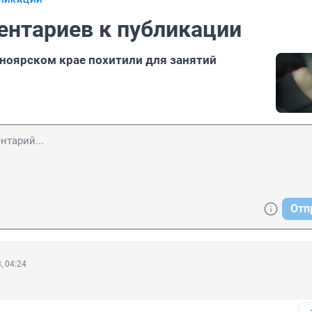
БЛИКАЦИИ
ентариев к публикации
ноярском крае похитили для занятий
Отп
, 04:24