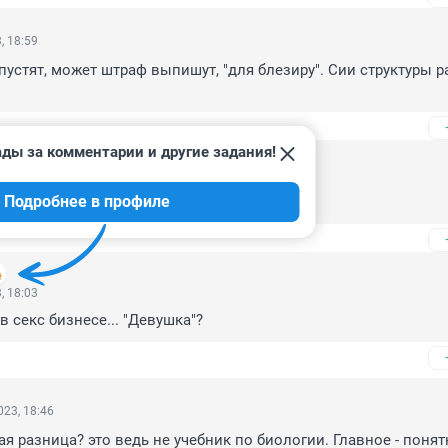
, 18:59
устят, может штраф выпишут, "для блезиру". Сии структуры р
ады за комментарии и другие задания!
, 18:05
Подробнее в профиле
, 18:03
 в секс бизнесе... "Девушка"?
23, 18:46
ая разница? это ведь не учебник по биологии. Главное - понят