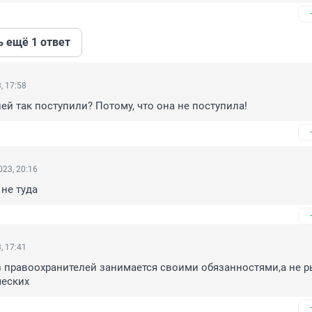
ь ещё 1 ответ
, 17:58
ней так поступили? Потому, что она не поступила!
23, 20:16
 не туда
, 17:41
из правоохранителей занимается своими обязанностями,а не р
ческих