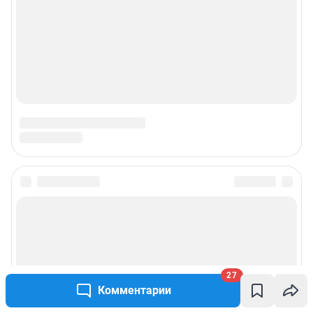
27
Комментарии