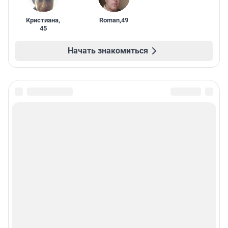
Кристиана
,
Roman
,
49
45
Начать знакомиться