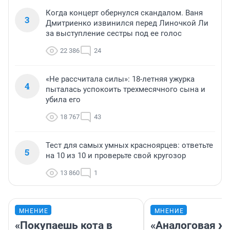
Когда концерт обернулся скандалом. Ваня
3
Дмитриенко извинился перед Линочкой Ли
за выступление сестры под ее голос
22 386
24
«Не рассчитала силы»: 18-летняя ужурка
4
пыталась успокоить трехмесячного сына и
убила его
18 767
43
Тест для самых умных красноярцев: ответьте
5
на 10 из 10 и проверьте свой кругозор
13 860
1
МНЕНИЕ
МНЕНИЕ
«Покупаешь кота в
«Аналоговая ж