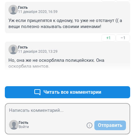
Гость
11 декабря 2020, 16:59
Уж если прицепятся к одному, то уже не отстанут (( а 
вещи полезно называть своими именами!
+1
–1
Гость
11 декабря 2020, 13:29
Но, она же не оскорбляла полицейских. Она 
оскорбила ментов.
+1
–1
Читать все комментарии
Гость
Отправить
Войти