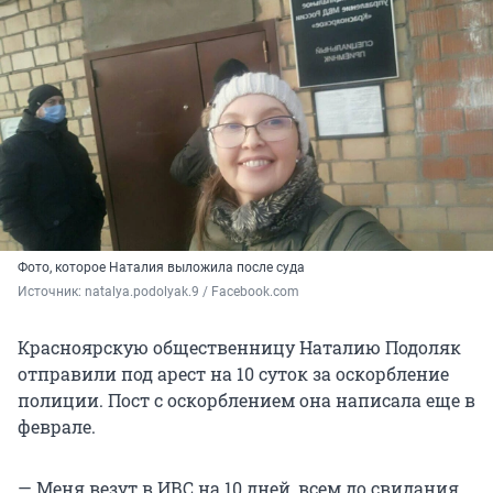
Фото, которое Наталия выложила после суда
Источник: 
natalya.podolyak.9 / Facebook.com
Красноярскую общественницу Наталию Подоляк
отправили под арест на 10 суток за оскорбление
полиции. Пост с оскорблением она написала еще в
феврале.
— Меня везут в ИВС на 10 дней, всем до свидания,