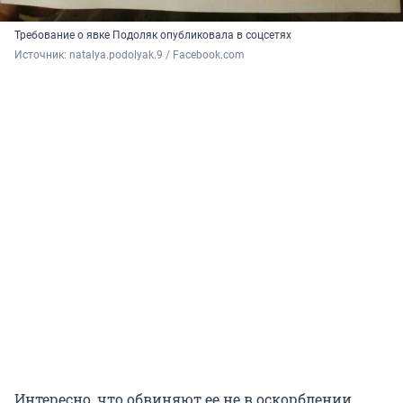
Требование о явке Подоляк опубликовала в соцсетях
Источник: 
natalya.podolyak.9 / Facebook.com
Интересно, что обвиняют ее не в оскорблении