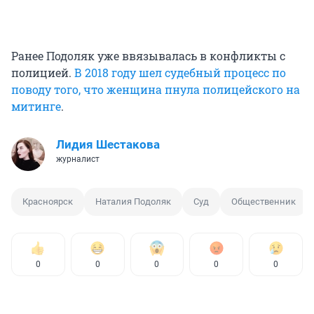
Ранее Подоляк уже ввязывалась в конфликты с
полицией.
В 2018 году шел судебный процесс по
поводу того, что женщина пнула полицейского на
митинге
.
Лидия Шестакова
журналист
Красноярск
Наталия Подоляк
Суд
Общественник
0
0
0
0
0