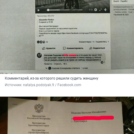
Комментарий, из-за которого решили судить женщину
Источник: 
natalya.podolyak.9 / Facebook.com