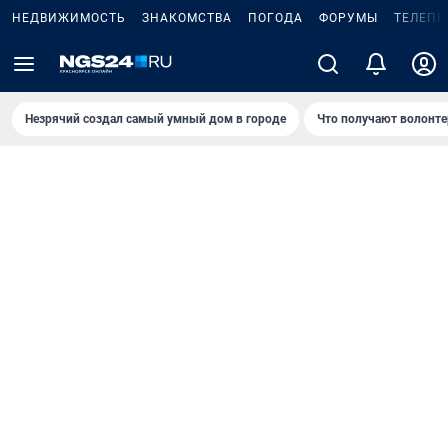
НЕДВИЖИМОСТЬ
ЗНАКОМСТВА
ПОГОДА
ФОРУМЫ
ТЕЛЕПР
Незрячий создал самый умный дом в городе
Что получают волонте