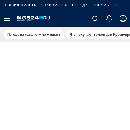
НЕДВИЖИМОСТЬ
ЗНАКОМСТВА
ПОГОДА
ФОРУМЫ
ТЕЛЕПР
Погода на неделю — чего ждать
Что получают волонтеры Краснояр