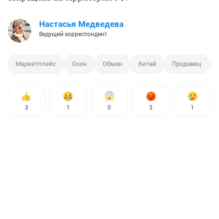
Настасья Медведева
Ведущий корреспондент
Маркетплейс
Озон
Обман
Китай
Продавец
3
1
0
3
1