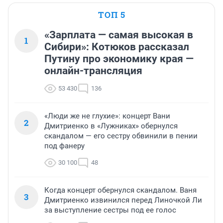
ТОП 5
«Зарплата — самая высокая в
1
Сибири»: Котюков рассказал
Путину про экономику края —
онлайн-трансляция
53 430
136
«Люди же не глухие»: концерт Вани
2
Дмитриенко в «Лужниках» обернулся
скандалом — его сестру обвинили в пении
под фанеру
30 100
48
Когда концерт обернулся скандалом. Ваня
3
Дмитриенко извинился перед Линочкой Ли
за выступление сестры под ее голос