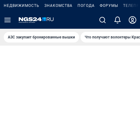
НЕДВИЖИМОСТЬ
ЗНАКОМСТВА
ПОГОДА
ФОРУМЫ
ТЕЛЕПР
AЗС закупает бронированные вышки
Что получают волонтеры Крас