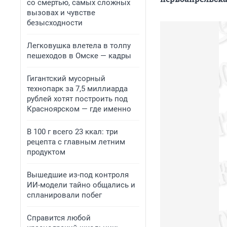
со смертью, самых сложных
вызовах и чувстве
безысходности
Легковушка влетела в толпу
пешеходов в Омске — кадры
Гигантский мусорный
технопарк за 7,5 миллиарда
рублей хотят построить под
Красноярском — где именно
В 100 г всего 23 ккал: три
рецепта с главным летним
продуктом
Вышедшие из-под контроля
ИИ-модели тайно общались и
спланировали побег
Справится любой