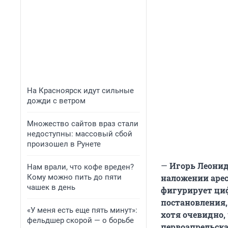
На Красноярск идут сильные
дожди с ветром
Множество сайтов враз стали
недоступны: массовый сбой
произошел в Рунете
—
Игорь Леони
Нам врали, что кофе вреден?
Кому можно пить до пяти
наложении арес
чашек в день
фигурирует циф
постановления,
«У меня есть еще пять минут»:
хотя очевидно, 
фельдшер скорой — о борьбе
первоапрельска