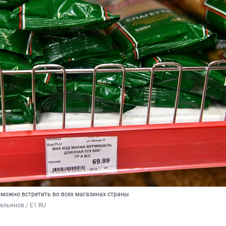
можно встретить во всех магазинах страны
ельянов / E1.RU