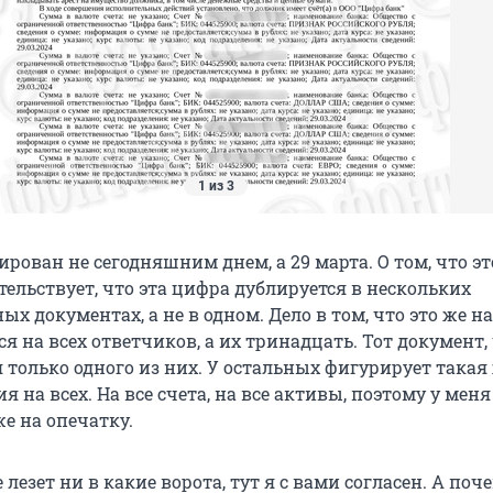
1 из 3
рован не сегодняшним днем, а 29 марта. О том, что эт
тельствует, что эта цифра дублируется в нескольких
х документах, а не в одном. Дело в том, что это же 
я на всех ответчиков, а их тринадцать. Тот документ,
я только одного из них. У остальных фигурирует такая
 на всех. На все счета, на все активы, поэтому у меня
же на опечатку.
е лезет ни в какие ворота, тут я с вами согласен. А поч