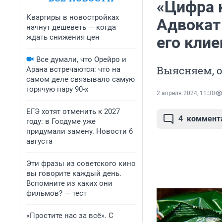
«Цифра к
Квартиры в новостройках
Адвокат
начнут дешеветь — когда
ждать снижения цен
его кли
Все думали, что Орейро и
Выясняем, 
Арана встречаются: что на
самом деле связывало самую
горячую пару 90-х
2 апреля 2024, 11:30
ЕГЭ хотят отменить к 2027
4
коммент
году: в Госдуме уже
придумали замену. Новости 6
августа
Эти фразы из советского кино
вы говорите каждый день.
Вспомните из каких они
фильмов? — тест
«Простите нас за всё». С