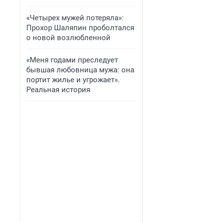
«Четырех мужей потеряла»:
Прохор Шаляпин проболтался
о новой возлюбленной
«Меня годами преследует
бывшая любовница мужа: она
портит жилье и угрожает».
Реальная история