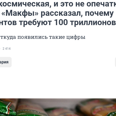
осмическая, и это не опечат
 «Макфы» рассказал, почему 
ентов требуют 100 триллионов
откуда появились такие цифры
2 414
ария