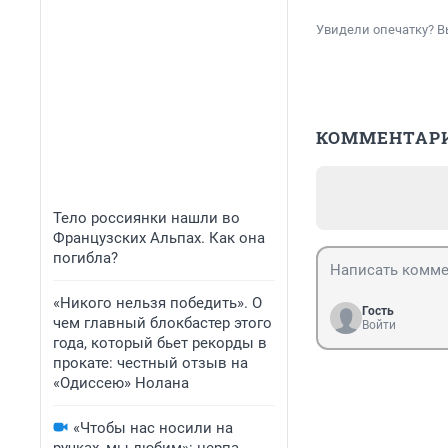
Увидели опечатку? В
КОММЕНТАР
Тело россиянки нашли во
Французских Альпах. Как она
погибла?
«Никого нельзя победить». О
Гость
чем главный блокбастер этого
Войти
года, который бьет рекорды в
прокате: честный отзыв на
«Одиссею» Нолана
«Чтобы нас носили на