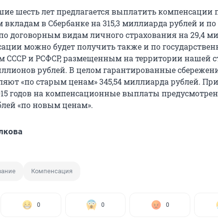
шие шесть лет предлагается выплатить компенсации 
вкладам в Сбербанке на 315,3 миллиарда рублей и по
» по договорным видам личного страхования на 29,4 м
сации можно будет получить также и по государстве
 СССР и РСФСР, размещенным на территории нашей с
иллионов рублей. В целом гарантированные сбережен
ляют «по старым ценам» 345,54 миллиарда рублей. При
015 годов на компенсационные выплаты предусмотрен
лей «по новым ценам».
лкова
вание
Компенсация
0
0
0