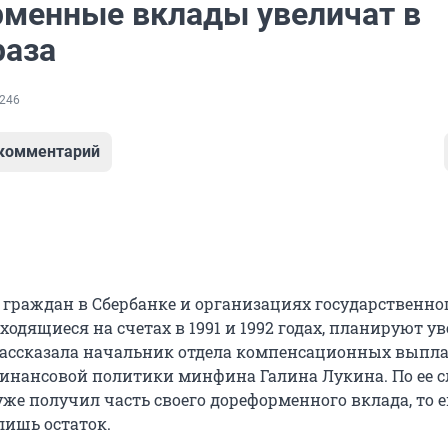
менные вклады увеличат в
раза
246
 комментарий
граждан в Сбербанке и организациях государственно
ходящиеся на счетах в 1991 и 1992 годах, планируют у
 рассказала начальник отдела компенсационных выпл
инансовой политики минфина Галина Лукина. По ее с
уже получил часть своего дореформенного вклада, то 
ишь остаток.