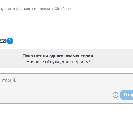
ыделите фрагмент и нажмите Ctrl+Enter
ИИ
0
Пока нет ни одного комментария.
Начните обсуждение первым!
Отп