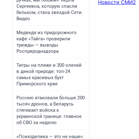
ручках, мы любим»: нерпа
Новости СМИ2
Сергеевна, которую спасли
бельком, стала звездой Сети.
Видео
Медведя из придорожного
кафе «Тайга» проверили
трижды — выводы
Росприроднадзора
Тигры на пляже и 300 оленей
в дикой природе: топ-24
самых красивых бухт
Приморского края
Россию атаковали больше 200
тысяч дронов, а Беларусь
стягивает войска к
украинской границе: главное
об СВО за неделю
«Психоделика — это не наше»: