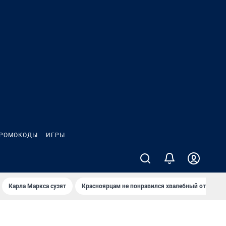
РОМОКОДЫ
ИГРЫ
Карла Маркса сузят
Красноярцам не понравился хвалебный отзыв о 