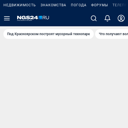
НЕДВИЖИМОСТЬ
ЗНАКОМСТВА
ПОГОДА
ФОРУМЫ
ТЕЛЕПР
Под Крaсноярском построят мусорный технопарк
Что получают во