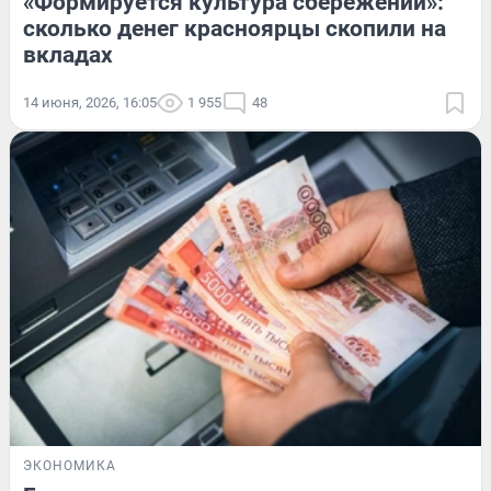
«Формируется культура сбережений»:
сколько денег красноярцы скопили на
вкладах
14 июня, 2026, 16:05
1 955
48
ЭКОНОМИКА