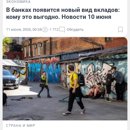
ЭКОНОМИКА
В банках появится новый вид вкладов:
кому это выгодно. Новости 10 июня
11 июня, 2026, 00:34
1 712
Обсудить
СТРАНА И МИР