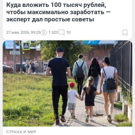
Куда вложить 100 тысяч рублей,
чтобы максимально заработать —
эксперт дал простые советы
27 мая, 2026, 09:25
1 323
10
СТРАНА И МИР