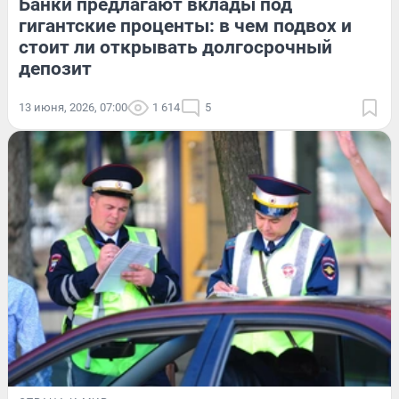
Банки предлагают вклады под
гигантские проценты: в чем подвох и
стоит ли открывать долгосрочный
депозит
13 июня, 2026, 07:00
1 614
5