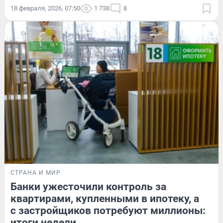
18 февраля, 2026, 07:50
1 738
8
СТРАНА И МИР
Банки ужесточили контроль за
квартирами, купленными в ипотеку, а
с застройщиков потребуют миллионы:
итоги недели