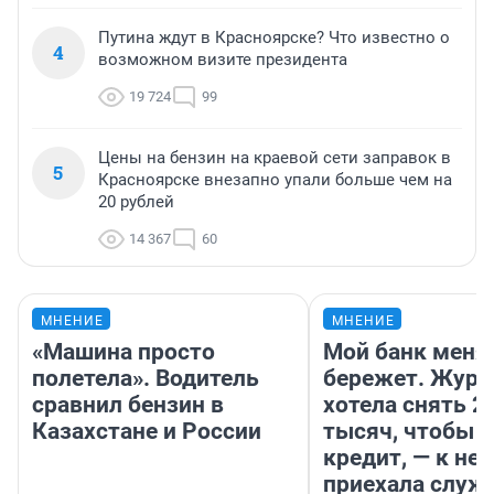
Путина ждут в Красноярске? Что известно о
4
возможном визите президента
19 724
99
Цены на бензин на краевой сети заправок в
5
Красноярске внезапно упали больше чем на
20 рублей
14 367
60
МНЕНИЕ
МНЕНИЕ
«Машина просто
Мой банк меня
полетела». Водитель
бережет. Журн
сравнил бензин в
хотела снять 2
Казахстане и России
тысяч, чтобы п
кредит, — к не
приехала служ