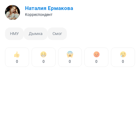
Наталия Ермакова
Корреспондент
НМУ
Дымка
Смог
0
0
0
0
0