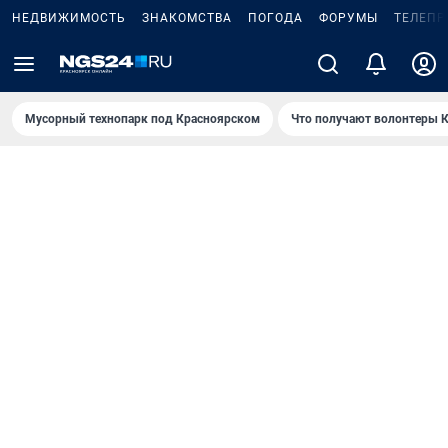
НЕДВИЖИМОСТЬ
ЗНАКОМСТВА
ПОГОДА
ФОРУМЫ
ТЕЛЕПР
Мусорный технопарк под Крaсноярском
Что получают волонтеры К