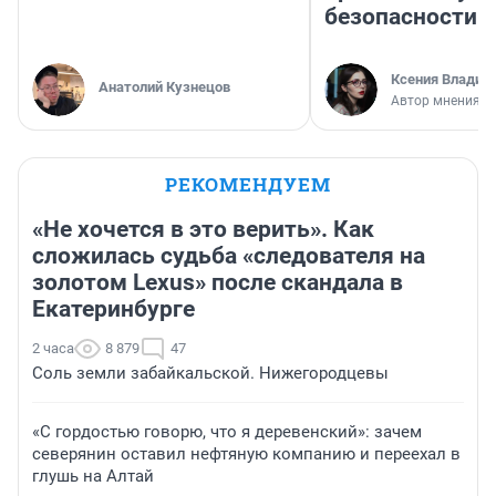
безопасности
Ксения Владим
Анатолий Кузнецов
Автор мнения
РЕКОМЕНДУЕМ
«Не хочется в это верить». Как
сложилась судьба «следователя на
золотом Lexus» после скандала в
Екатеринбурге
2 часа
8 879
47
Соль земли забайкальской. Нижегородцевы
«С гордостью говорю, что я деревенский»: зачем
северянин оставил нефтяную компанию и переехал в
глушь на Алтай