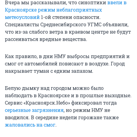
Вчера мы рассказывали, что синоптики
ввели в
Красноярске режим неблагоприятных
метеоусловий
1-ой степени опасности.
Специалисты Среднесибирского УГМС объявили,
что из-за слабого ветра в краевом центре не будут
рассеиваться вредные вещества.
Как правило, в дни НМУ выбросы предприятий и
смог от автомобилей повисают в воздухе. Город
накрывает туман с едким запахом.
Белую дымку над городом можно было
наблюдать в Красноярске и в прошлые выходные.
Сервис «Красноярск.Небо» фиксировал тогда
серьезные загрязнения
, но режим НМУ не
вводился. В середине недели горожане также
жаловались на смог
.