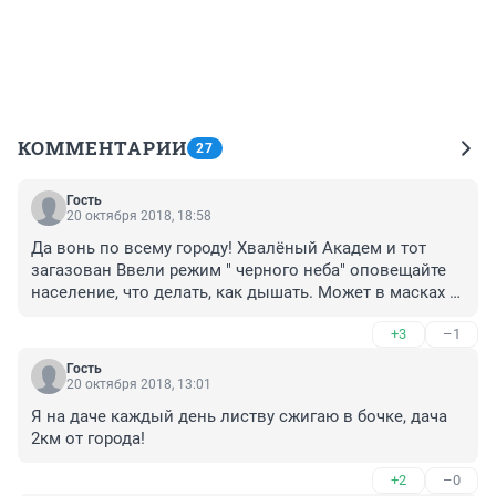
КОММЕНТАРИИ
27
Гость
20 октября 2018, 18:58
Да вонь по всему городу! Хвалёный Академ и тот 
загазован Ввели режим " черного неба" оповещайте 
население, что делать, как дышать. Может в масках 
ходить или покинуть город на РЧН?
+3
–1
Гость
20 октября 2018, 13:01
Я на даче каждый день листву сжигаю в бочке, дача 
2км от города!
+2
–0