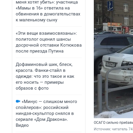
меня хотят убить»: участница
«Мамы в 16» ответила на
обвинения в домогательствах
к маленькому сыну
«Эти вещи взаимосвязаны»:
политолог оценил шансы
досрочной отставки Котюкова
после приезда Путина
Дофаминовый шик, блеск,
красота. Фанки-стайл в
одежде: что это такое и как
его носить — примеры
образов с фото
«Минус — слишком много
спойлеров»: российский
ниндзя-скульптор снялся в
сериале «Дом Дракона».
ОСАГО сильно прибави
Видео
Источник: 
читатель 74