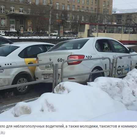
ло для неблагополучных водителей, а также молодежи, таксистов и коммер
.RU