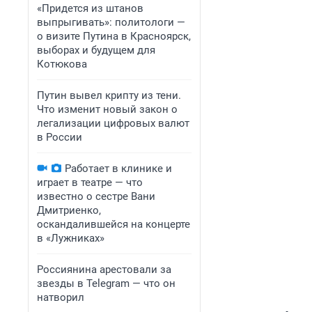
«Придется из штанов
выпрыгивать»: политологи —
о визите Путина в Красноярск,
выборах и будущем для
Котюкова
Путин вывел крипту из тени.
Что изменит новый закон о
легализации цифровых валют
в России
Работает в клинике и
играет в театре — что
известно о сестре Вани
Дмитриенко,
оскандалившейся на концерте
в «Лужниках»
Россиянина арестовали за
звезды в Telegram — что он
натворил