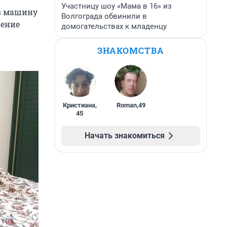
Участницу шоу «Мама в 16» из
ав машину
Волгограда обвинили в
шение
домогательствах к младенцу
ЗНАКОМСТВА
Кристиана
,
Roman
,
49
45
Начать знакомиться