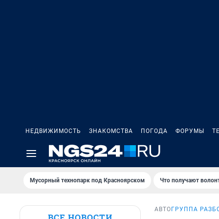
НЕДВИЖИМОСТЬ
ЗНАКОМСТВА
ПОГОДА
ФОРУМЫ
Т
Мусорный технопарк под Крaсноярском
Что получают волон
АВТО
ГРУППА РАЗБ
ВСЕ НОВОСТИ