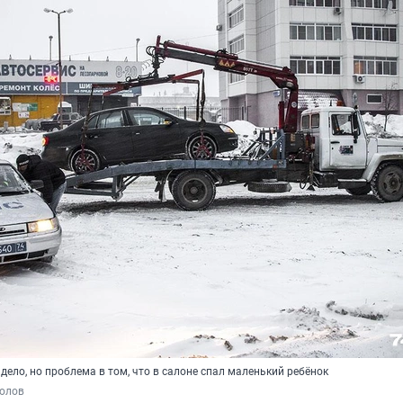
дело, но проблема в том, что в салоне спал маленький ребёнок
полов