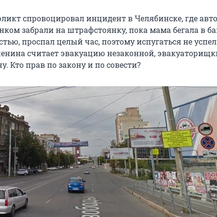
ликт спровоцировал инцидент в Челябинске, где авт
нком забрали на штрафстоянку, пока мама бегала в ба
стью, проспал целый час, поэтому испугаться не успел.
енина считает эвакуацию незаконной, эвакуаторищк
у. Кто прав по закону и по совести?