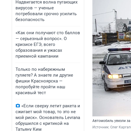
Надвигается волна пугающих
вирусов — ученые
потребовали срочно усилить
безопасность
«Как они получают сто баллов
— серьезный вопрос». О
кризисе ЕГЭ, всего
образования и ужасах
приемной кампании
Только по набережным
гуляете? А знаете ли другие
фишки Красноярска —
попробуйте пройти наш
красивый тест
«Если сверху летит ракета и
сжигает мой товар, то это не
мой риск». Основатель Levrana
Автомобиль увезли за 
обрушился с критикой на
Источник: 
Олег Карга
Татьяну Ким