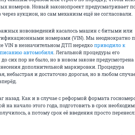
ых номеров. Новый законопроект предусматривает п
 через аукцион, но сам механизм ещё не согласовали.
важных нововведений касалось машин с битыми или
ификационными номерами (VIN). Мы неоднократно п
е VIN в незначительном ДТП нередко
приводило к
списанию автомобиля
. Легальной процедуры его
до сих пор не было, но в новом законе предусмотрена
несения дополнительной маркировки. Процедура
, небыстрая и достаточно дорогая, но в любом случае
вперёд.
г назад. Как и в случае с реформой формата госномеро
й на начало этого года, подготовить в срок необходи
лучилось, а потому срок её введения просто перенесл