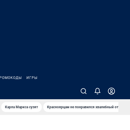
РОМОКОДЫ
ИГРЫ
Карла Маркса сузят
Красноярцам не понравился хвалебный отзыв о 