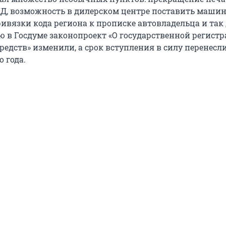
Д, возможность в дилерском центре поставить машин
ривязки кода региона к прописке автовладельца и так 
ю в Госдуме законопроект «О государственной регист
едств» изменили, а срок вступления в силу перенесл
 года.