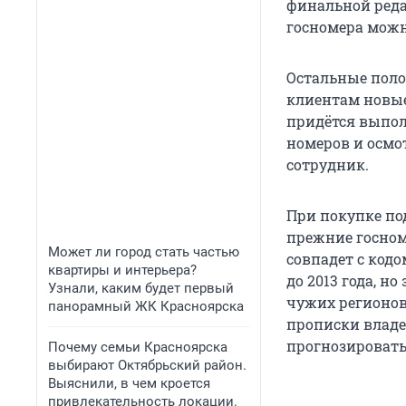
финальной реда
госномера можно
Остальные поло
клиентам новые
придётся выпол
номеров и осмо
сотрудник.
При покупке по
прежние госном
Может ли город стать частью
совпадет с код
квартиры и интерьера?
до 2013 года, н
Узнали, каким будет первый
чужих регионов.
панорамный ЖК Красноярска
прописки владе
прогнозировать
Почему семьи Красноярска
выбирают Октябрьский район.
Выяснили, в чем кроется
привлекательность локации.