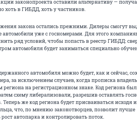
кции законопроекта оставили альтернативу — получа
 хоть в ГИБДД, хоть у частников.
жения закона остались прежними. Дилеры смогут вы
 автомобили уже с госномерами. Для этого компания
нить ряд условий, чтобы попасть в реестр ГИБДД: све
тром автомобиля будет заниматься специально обуч
держанного автомобиля можно будет, как и сейчас, со
ера, за исключением случаев, когда прописка владель
ом региона на регистрационном знаке. Код региона бы
о затем схему либерализовали, разрешив оставлять гос
 Теперь же код региона будет присваиваться исходя и
льца, что, по мнению законотворцев, позволит лучше
 рост автопарка и контролировать поток.