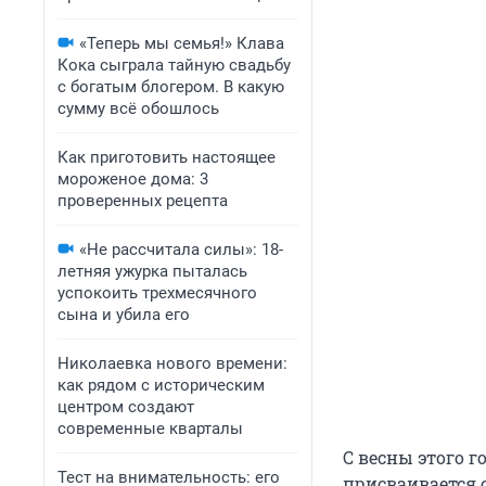
«Теперь мы семья!» Клава
Кока сыграла тайную свадьбу
с богатым блогером. В какую
сумму всё обошлось
Как приготовить настоящее
мороженое дома: 3
проверенных рецепта
«Не рассчитала силы»: 18-
летняя ужурка пыталась
успокоить трехмесячного
сына и убила его
Николаевка нового времени:
как рядом с историческим
центром создают
современные кварталы
С весны этого 
Тест на внимательность: его
присваивается 