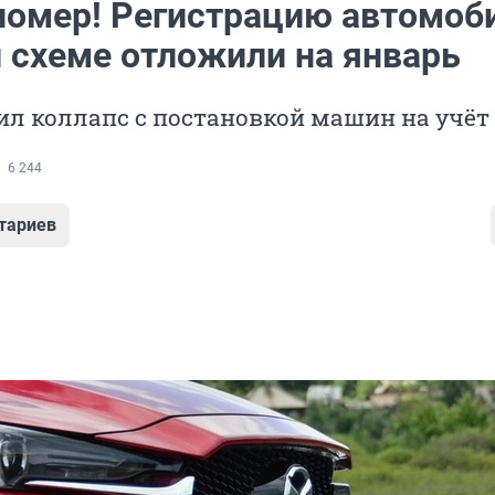
 номер! Регистрацию автомоб
й схеме отложили на январь
ил коллапс с постановкой машин на учёт
6 244
тариев