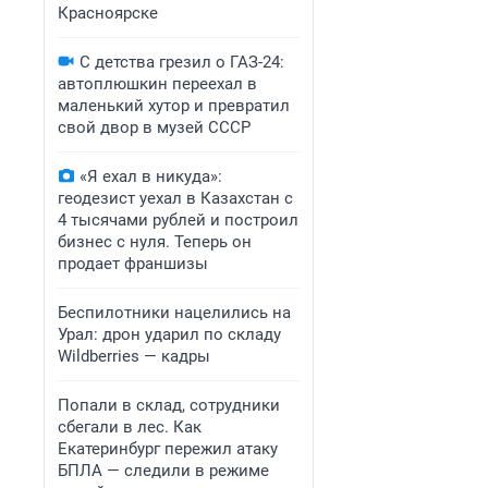
Красноярске
С детства грезил о ГАЗ-24:
автоплюшкин переехал в
маленький хутор и превратил
свой двор в музей СССР
«Я ехал в никуда»:
геодезист уехал в Казахстан с
4 тысячами рублей и построил
бизнес с нуля. Теперь он
продает франшизы
Беспилотники нацелились на
Урал: дрон ударил по складу
Wildberries — кадры
Попали в склад, сотрудники
сбегали в лес. Как
Екатеринбург пережил атаку
БПЛА — следили в режиме