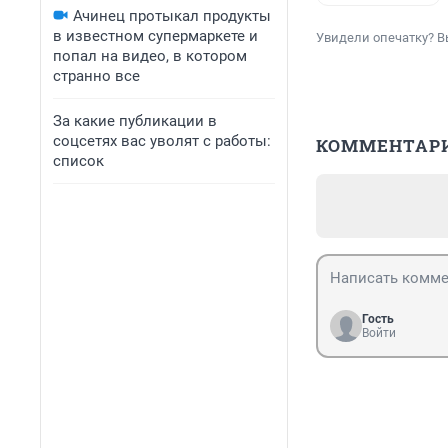
Ачинец протыкал продукты
в известном супермаркете и
Увидели опечатку? В
попал на видео, в котором
странно все
За какие публикации в
соцсетях вас уволят с работы:
КОММЕНТАР
список
Гость
Войти