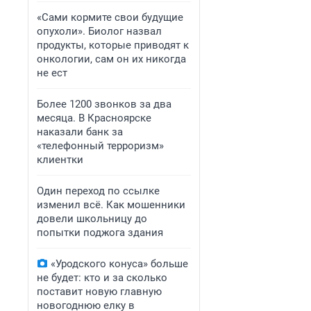
«Сами кормите свои будущие
опухоли». Биолог назвал
продукты, которые приводят к
онкологии, сам он их никогда
не ест
Более 1200 звонков за два
месяца. В Красноярске
наказали банк за
«телефонный терроризм»
клиентки
Один переход по ссылке
изменил всё. Как мошенники
довели школьницу до
попытки поджога здания
«Уродского конуса» больше
не будет: кто и за сколько
поставит новую главную
новогоднюю елку в