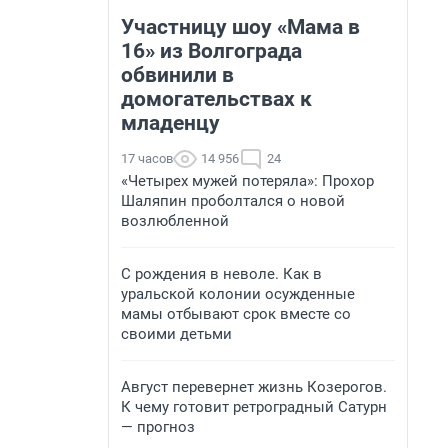
Участницу шоу «Мама в
16» из Волгограда
обвинили в
домогательствах к
младенцу
17 часов
14 956
24
«Четырех мужей потеряла»: Прохор
Шаляпин проболтался о новой
возлюбленной
С рождения в неволе. Как в
уральской колонии осужденные
мамы отбывают срок вместе со
своими детьми
Август перевернет жизнь Козерогов.
К чему готовит ретроградный Сатурн
— прогноз