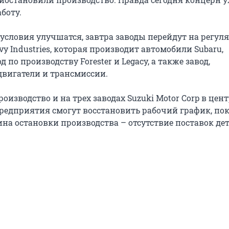
боту.
условия улучшатся, завтра заводы перейдут на регу
avy Industries, которая производит автомобили Subaru,
 по производству Forester и Legacy, а также завод,
вигатели и трансмиссии.
оизводство и на трех заводах Suzuki Motor Corp в цент
предприятия смогут восстановить рабочий график, пок
на остановки производства – отсутствие поставок дет