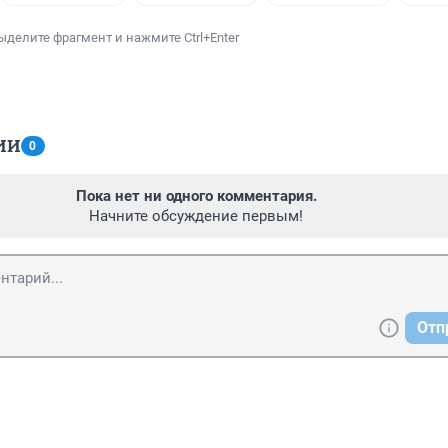
ыделите фрагмент и нажмите Ctrl+Enter
ИИ
0
Пока нет ни одного комментария.
Начните обсуждение первым!
Отп