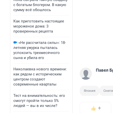
с богатым блогером. В какую
сумму всё обошлось
Как приготовить настоящее
мороженое дома: 3
проверенных рецепта
«Не рассчитала силы»: 18-
летняя ужурка пыталась
успокоить трехмесячного
сына и убила его
Николаевка нового времени:
Павел Б
как рядом с историческим
центром создают
современные кварталы
Япония
Снего
Тест на внимательность: его
смогут пройти только 5%
людей — вы в их числе?
0