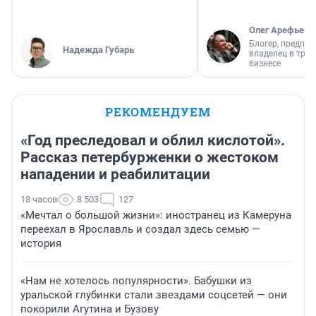
Олег Арефьев
Блогер, предпри
Надежда Губарь
владелец в тра
бизнесе
РЕКОМЕНДУЕМ
«Год преследовал и облил кислотой».
Рассказ петербурженки о жестоком
нападении и реабилитации
18 часов
8 503
127
«Мечтал о большой жизни»: иностранец из Камеруна
переехал в Ярославль и создал здесь семью —
история
«Нам не хотелось популярности». Бабушки из
уральской глубинки стали звездами соцсетей — они
покорили Агутина и Бузову