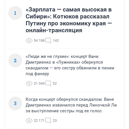
«Зарплата — самая высокая в
1
Сибири»: Котюков рассказал
Путину про экономику края —
онлайн-трансляция
54 188
143
«Люди же не глухие»: концерт Вани
2
Дмитриенко в «Лужниках» обернулся
скандалом — его сестру обвинили в пении
под фанеру
31 044
52
Когда концерт обернулся скандалом. Ваня
3
Дмитриенко извинился перед Линочкой Ли
за выступление сестры под ее голос
22 171
23