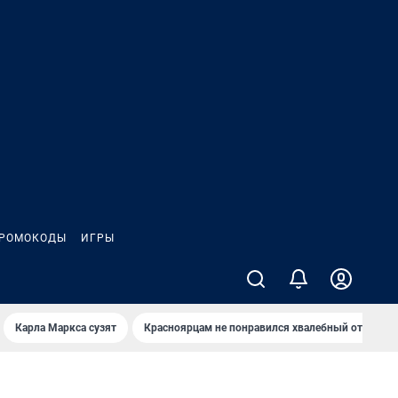
РОМОКОДЫ
ИГРЫ
Карла Маркса сузят
Красноярцам не понравился хвалебный отзыв о 