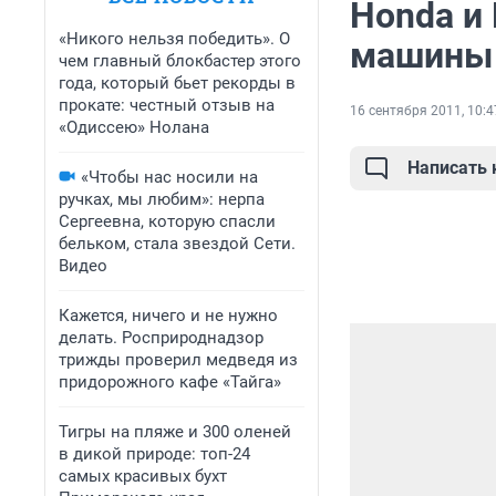
Honda и 
«Никого нельзя победить». О
машины 
чем главный блокбастер этого
года, который бьет рекорды в
прокате: честный отзыв на
16 сентября 2011, 10:4
«Одиссею» Нолана
Написать
«Чтобы нас носили на
ручках, мы любим»: нерпа
Сергеевна, которую спасли
бельком, стала звездой Сети.
Видео
Кажется, ничего и не нужно
делать. Росприроднадзор
трижды проверил медведя из
придорожного кафе «Тайга»
Тигры на пляже и 300 оленей
в дикой природе: топ-24
самых красивых бухт