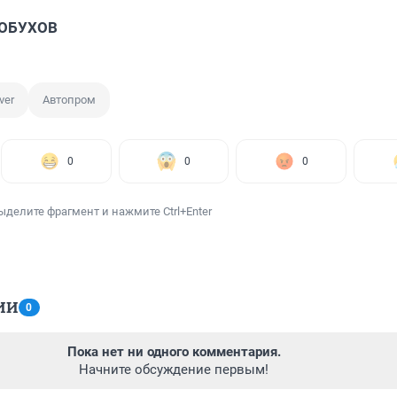
 ОБУХОВ
ver
Автопром
0
0
0
ыделите фрагмент и нажмите Ctrl+Enter
ИИ
0
Пока нет ни одного комментария.
Начните обсуждение первым!