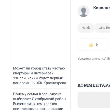
Кирилл
Honda
Land Ro
0
Увидели опечатку? В
Может ли город стать частью
квартиры и интерьера?
Узнали, каким будет первый
панорамный ЖК Красноярска
КОММЕНТАР
Почему семьи Красноярска
выбирают Октябрьский район.
Выяснили, в чем кроется
привлекательность локации.