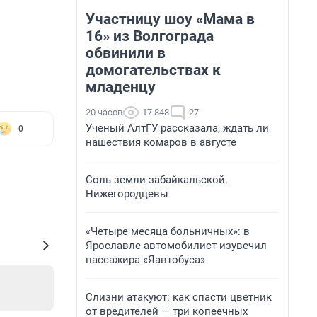
Участницу шоу «Мама в
16» из Волгограда
обвинили в
домогательствах к
младенцу
20 часов
17 848
27
Ученый АлтГУ рассказала, ждать ли
0
нашествия комаров в августе
Соль земли забайкальской.
Нижегородцевы
«Четыре месяца больничных»: в
Ярославле автомобилист изувечил
пассажира «Яавтобуса»
Слизни атакуют: как спасти цветник
от вредителей — три копеечных