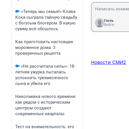
«Теперь мы семья!» Клава
Кока сыграла тайную свадьбу
Гость
с богатым блогером. В какую
Войти
сумму всё обошлось
Как приготовить настоящее
мороженое дома: 3
проверенных рецепта
Новости СМИ2
«Не рассчитала силы»: 18-
летняя ужурка пыталась
успокоить трехмесячного
сына и убила его
Николаевка нового времени:
как рядом с историческим
центром создают
современные кварталы
Тест на внимательность: его