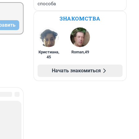
способа
ЗНАКОМСТВА
равить
Кристиана
,
Roman
,
49
45
Начать знакомиться