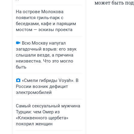
может быть под
На острове Молокова
появится гриль-парк с
беседками, кафе и парящим
мостом — эскизы проекта
Всю Москву напугал
загадочный взрыв: его звук
слышали везде, а причина
неизвестна. Что это могло
быть
«Смели гибриды Voyah». В
России возник дефицит
электромобилей
Самый сексуальный мужчина
Турции: чем Омер из
«Клюквенного щербета»
покорил женщин