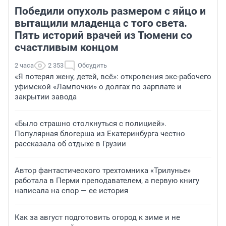
Победили опухоль размером с яйцо и
вытащили младенца с того света.
Пять историй врачей из Тюмени со
счастливым концом
2 часа
2 353
Обсудить
«Я потерял жену, детей, всё»: откровения экс-рабочего
уфимской «Лампочки» о долгах по зарплате и
закрытии завода
«Было страшно столкнуться с полицией».
Популярная блогерша из Екатеринбурга честно
рассказала об отдыхе в Грузии
Автор фантастического трехтомника «Трилунье»
работала в Перми преподавателем, а первую книгу
написала на спор — ее история
Как за август подготовить огород к зиме и не