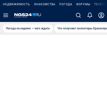
НЕДВИЖИМОСТЬ
ЗНАКОМСТВА
ПОГОДА
ФОРУМЫ
ТЕЛЕПР
Погода на неделю — чего ждать
Что получают волонтеры Краснояр