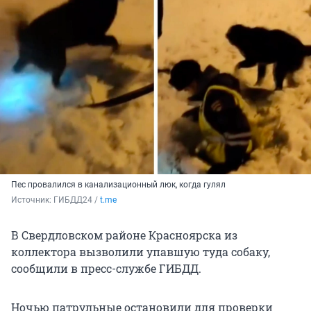
Пес провалился в канализационный люк, когда гулял
Источник: 
ГИБДД24 / 
t.me
В Свердловском районе Красноярска из
коллектора вызволили упавшую туда собаку,
сообщили в пресс-службе ГИБДД.
Ночью патрульные остановили для проверки