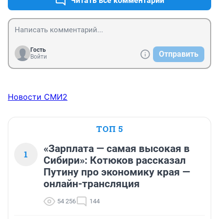
Читать все комментарии
Гость
Отправить
Войти
Новости СМИ2
ТОП 5
«Зарплата — самая высокая в
1
Сибири»: Котюков рассказал
Путину про экономику края —
онлайн-трансляция
54 256
144