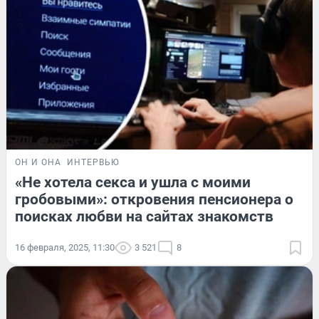
ОН И ОНА
ИНТЕРВЬЮ
«Не хотела секса и ушла с моими
гробовыми»: откровения пенсионера о
поисках любви на сайтах знакомств
16 февраля, 2025, 11:30
3 521
8