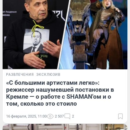
РАЗВЛЕЧЕНИЯ
ЭКСКЛЮЗИВ
«С большими артистами легко»:
режиссер нашумевшей постановки в
Кремле — о работе с SHAMAN'ом и о
том, сколько это стоило
16 февраля, 2025, 11:00
2 507
2