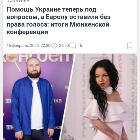
ПОЛИТИКА
Помощь Украине теперь под
вопросом, а Европу оставили без
права голоса: итоги Мюнхенской
конференции
16 февраля, 2025, 22:30
3 090
46