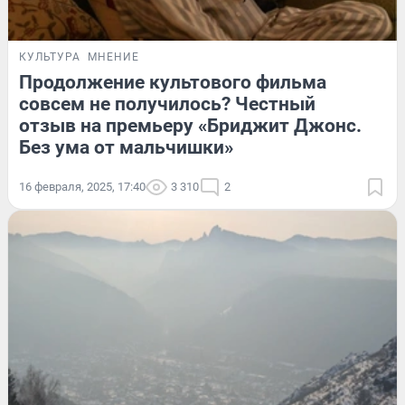
КУЛЬТУРА
МНЕНИЕ
Продолжение культового фильма
совсем не получилось? Честный
отзыв на премьеру «Бриджит Джонс.
Без ума от мальчишки»
16 февраля, 2025, 17:40
3 310
2