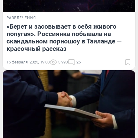
РАЗВЛЕЧЕНИЯ
«Берет и засовывает в себя живого
попугая». Россиянка побывала на
скандальном порношоу в Таиланде —
красочный рассказ
16 февраля, 2025, 19:00
3 990
25