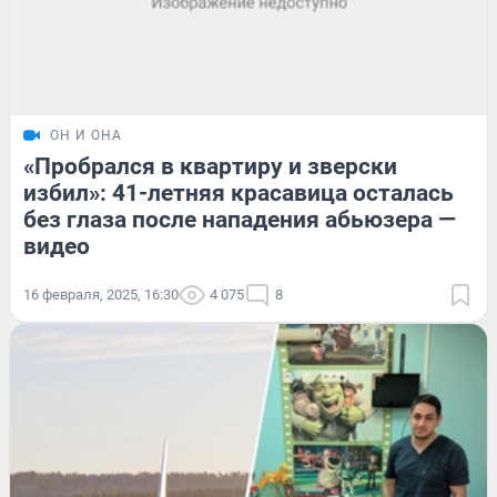
ОН И ОНА
«Пробрался в квартиру и зверски
избил»: 41-летняя красавица осталась
без глаза после нападения абьюзера —
видео
16 февраля, 2025, 16:30
4 075
8