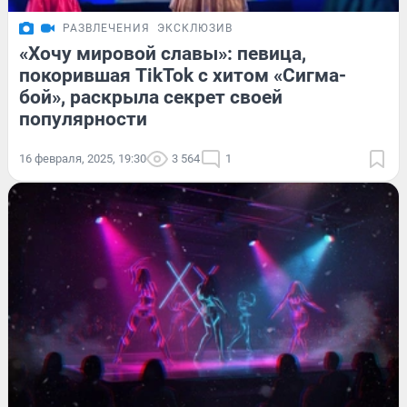
РАЗВЛЕЧЕНИЯ
ЭКСКЛЮЗИВ
«Хочу мировой славы»: певица,
покорившая TikTok с хитом «Сигма-
бой», раскрыла секрет своей
популярности
16 февраля, 2025, 19:30
3 564
1