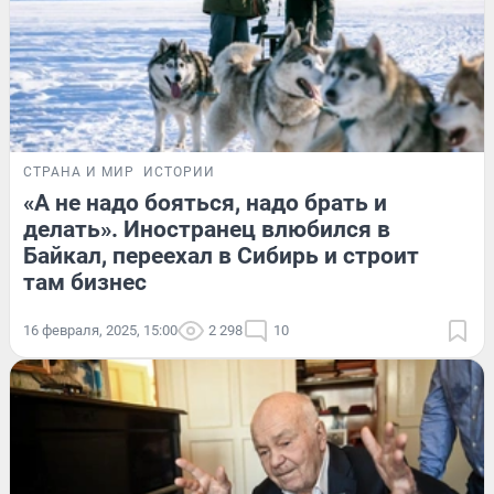
СТРАНА И МИР
ИСТОРИИ
«А не надо бояться, надо брать и
делать». Иностранец влюбился в
Байкал, переехал в Сибирь и строит
там бизнес
16 февраля, 2025, 15:00
2 298
10