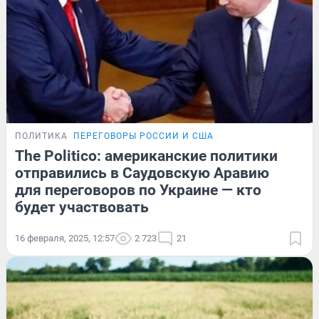
ПОЛИТИКА
ПЕРЕГОВОРЫ РОССИИ И США
The Politico: американские политики
отправились в Саудовскую Аравию
для переговоров по Украине — кто
будет участвовать
16 февраля, 2025, 12:57
2 723
21