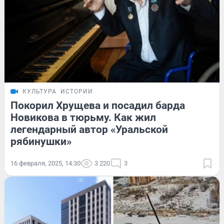
КУЛЬТУРА
ИСТОРИИ
Покорил Хрущева и посадил барда
Новикова в тюрьму. Как жил
легендарный автор «Уральской
рябинушки»
16 февраля, 2025, 14:30
3 220
3