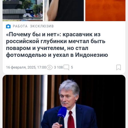
РАБОТА
ЭКСКЛЮЗИВ
«Почему бы и нет»: красавчик из
российской глубинки мечтал быть
поваром и учителем, но стал
фотомоделью и уехал в Индонезию
16 февраля, 2025, 17:00
3 108
5