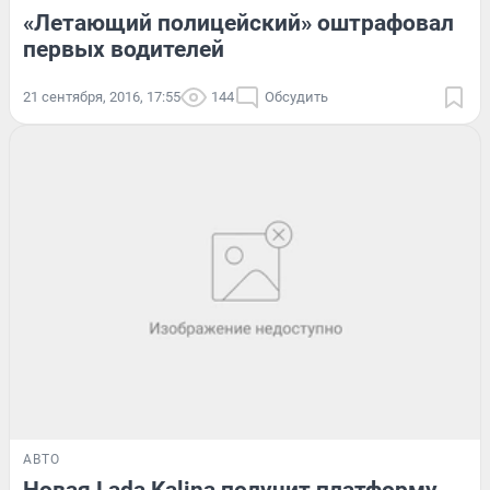
«Летающий полицейский» оштрафовал
первых водителей
21 сентября, 2016, 17:55
144
Обсудить
АВТО
Новая Lada Kalina получит платформу