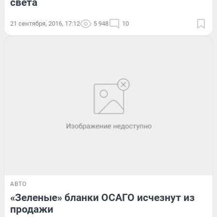
света
21 сентября, 2016, 17:12
5 948
10
АВТО
«Зеленые» бланки ОСАГО исчезнут из
продажи