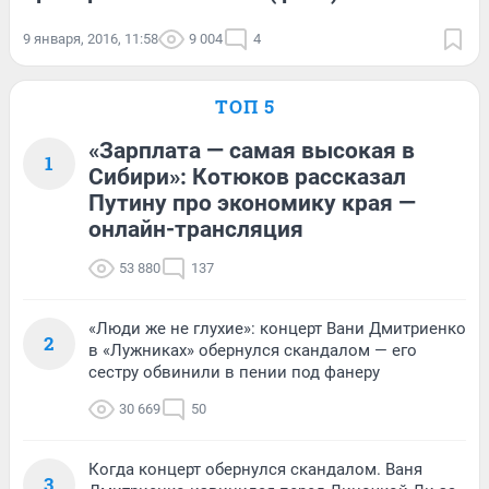
9 января, 2016, 11:58
9 004
4
ТОП 5
«Зарплата — самая высокая в
1
Сибири»: Котюков рассказал
Путину про экономику края —
онлайн-трансляция
53 880
137
«Люди же не глухие»: концерт Вани Дмитриенко
2
в «Лужниках» обернулся скандалом — его
сестру обвинили в пении под фанеру
30 669
50
Когда концерт обернулся скандалом. Ваня
3