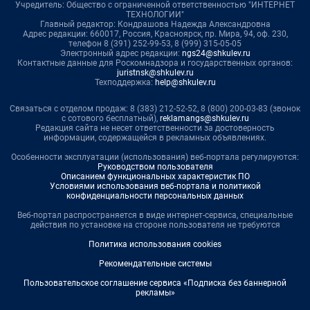
Учредитель: Общество с ограниченной ответственностью "ИНТЕРНЕТ
ТЕХНОЛОГИИ"
Главный редактор: Кондрашова Надежда Александровна
Адрес редакции: 660017, Россия, Красноярск, пр. Мира, 94, оф. 230,
телефон 8 (391) 252-99-53, 8 (999) 315-05-05
Электронный адрес редакции:
ngs24@shkulev.ru
Контактные данные для Роскомнадзора и государственных органов:
juristnsk@shkulev.ru
Техподдержка:
help@shkulev.ru
Связаться с отделом продаж: 8 (383) 212-52-52, 8 (800) 200-03-83 (звонок
с сотового бесплатный),
reklamangs@shkulev.ru
Редакция сайта не несет ответственности за достоверность
информации, содержащейся в рекламных объявлениях.
Особенности эксплуатации (использования) веб-портала регулируются:
Руководством пользователя
Описанием функциональных характеристик ПО
Условиями использования веб-портала и политикой
конфиденциальности персональных данных
Веб-портал распространяется в виде интернет-сервиса, специальные
действия по установке на стороне пользователя не требуются
Политика использования cookies
Рекомендательные системы
Пользовательское соглашение сервиса «Подписка без баннерной
рекламы»