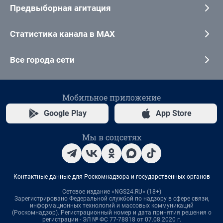
Предвыборная агитация
Статистика канала в MAX
Все города сети
Мобильное приложение
Google Play
App Store
Мы в соцсетях
Контактные данные для Роскомнадзора и государственных органов
Сетевое издание «NGS24.RU» (18+)
Зарегистрировано Федеральной службой по надзору в сфере связи,
информационных технологий и массовых коммуникаций
(Роскомнадзор). Регистрационный номер и дата принятия решения о
регистрации - ЭЛ № ФС 77-78818 от 07.08.2020 г.