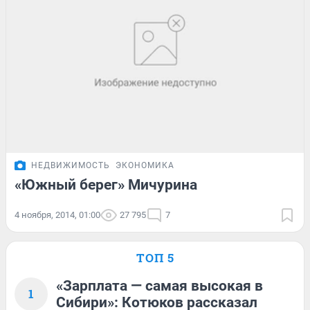
НЕДВИЖИМОСТЬ
ЭКОНОМИКА
«Южный берег» Мичурина
4 ноября, 2014, 01:00
27 795
7
ТОП 5
«Зарплата — самая высокая в
1
Сибири»: Котюков рассказал