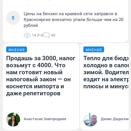
Цены на бензин на краевой сети заправок в
5
Красноярске внезапно упали больше чем на 20
рублей
14 314
60
МНЕНИЕ
МНЕНИЕ
Продашь за 3000, налог
Тепло для бюдж
возьмут с 4000. Что
холодно в сало
нам готовит новый
зимой. Водитель
налоговый закон — он
ездит на электр
коснется импорта и
плюсы и минус
даже репетиторов
Анастасия Завгородняя
Денис Дедюхин