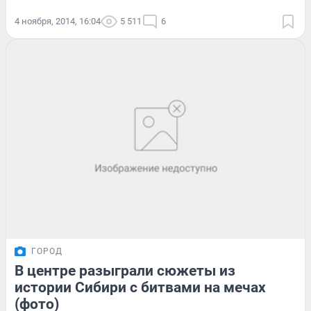
4 ноября, 2014, 16:04
5 511
6
ГОРОД
В центре разыграли сюжеты из
истории Сибири с битвами на мечах
(фото)