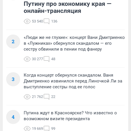
Путину про экономику края —
онлайн-трансляция
53 540
136
«Люди же не глухие»: концерт Вани Дмитриенко
2
в «Лужниках» обернулся скандалом — его
сестру обвинили в пении под фанеру
30 277
48
Когда концерт обернулся скандалом. Ваня
3
Дмитриенко извинился перед Линочкой Ли за
выступление сестры под ее голос
21 762
22
Путина ждут в Красноярске? Что известно о
4
возможном визите президента
19 669
99