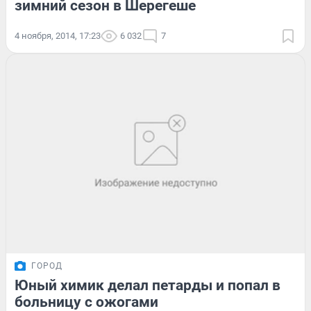
зимний сезон в Шерегеше
4 ноября, 2014, 17:23
6 032
7
ГОРОД
Юный химик делал петарды и попал в
больницу с ожогами