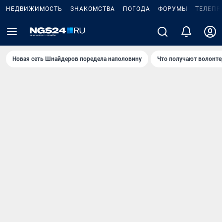
НЕДВИЖИМОСТЬ
ЗНАКОМСТВА
ПОГОДА
ФОРУМЫ
ТЕЛЕПР
Новая сеть Шнайдеров поредела наполовину
Что получают волонте