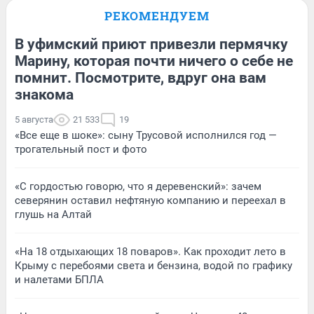
РЕКОМЕНДУЕМ
В уфимский приют привезли пермячку
Марину, которая почти ничего о себе не
помнит. Посмотрите, вдруг она вам
знакома
5 августа
21 533
19
«Все еще в шоке»: сыну Трусовой исполнился год —
трогательный пост и фото
«С гордостью говорю, что я деревенский»: зачем
северянин оставил нефтяную компанию и переехал в
глушь на Алтай
«На 18 отдыхающих 18 поваров». Как проходит лето в
Крыму с перебоями света и бензина, водой по графику
и налетами БПЛА