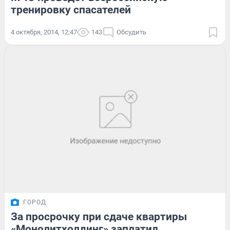
тренировку спасателей
4 октября, 2014, 12:47
143
Обсудить
ГОРОД
За просрочку при сдаче квартиры
«Монолитхолдинг» заплатил