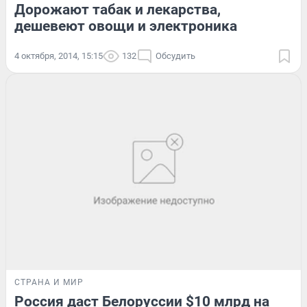
Дорожают табак и лекарства,
дешевеют овощи и электроника
4 октября, 2014, 15:15
132
Обсудить
СТРАНА И МИР
Россия даст Белоруссии $10 млрд на