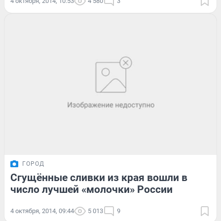
4 октября, 2014, 10:53
4 580
3
ГОРОД
Сгущённые сливки из края вошли в
число лучшей «молочки» России
4 октября, 2014, 09:44
5 013
9