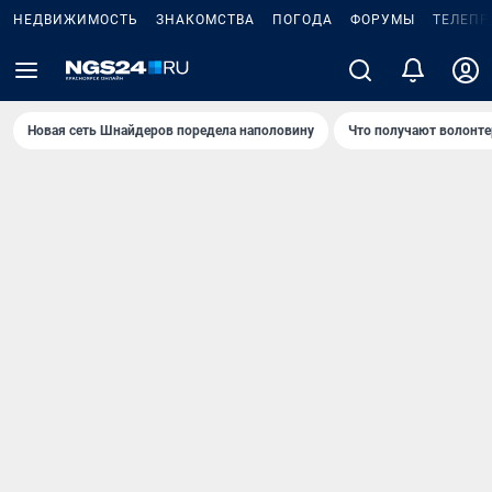
НЕДВИЖИМОСТЬ
ЗНАКОМСТВА
ПОГОДА
ФОРУМЫ
ТЕЛЕПР
Новая сеть Шнайдеров поредела наполовину
Что получают волонте