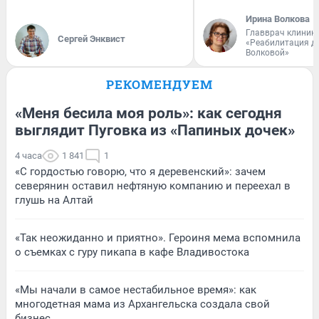
Ирина Волкова
Главврач клиник
Сергей Энквист
«Реабилитация д
Волковой»
РЕКОМЕНДУЕМ
«Меня бесила моя роль»: как сегодня
выглядит Пуговка из «Папиных дочек»
4 часа
1 841
1
«С гордостью говорю, что я деревенский»: зачем
северянин оставил нефтяную компанию и переехал в
глушь на Алтай
«Так неожиданно и приятно». Героиня мема вспомнила
о съемках с гуру пикапа в кафе Владивостока
«Мы начали в самое нестабильное время»: как
многодетная мама из Архангельска создала свой
бизнес