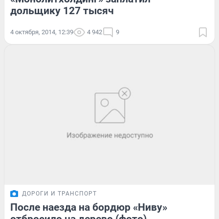
дольщику 127 тысяч
4 октября, 2014, 12:39
4 942
9
ДОРОГИ И ТРАНСПОРТ
После наезда на бордюр «Ниву»