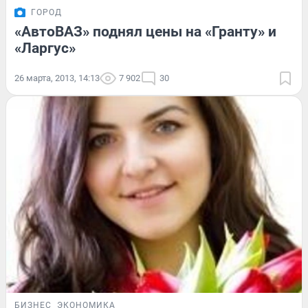
ГОРОД
«АвтоВАЗ» поднял цены на «Гранту» и
«Ларгус»
26 марта, 2013, 14:13
7 902
30
БИЗНЕС
ЭКОНОМИКА