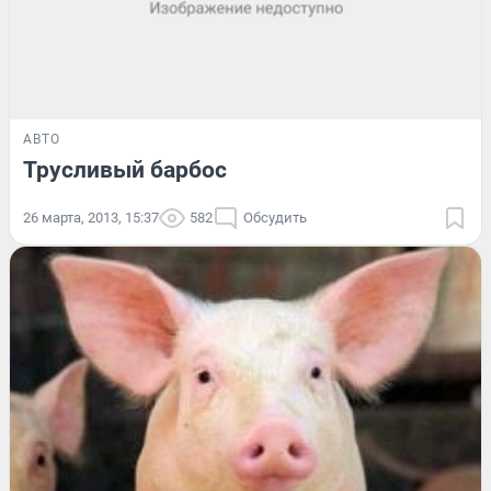
АВТО
Трусливый барбос
26 марта, 2013, 15:37
582
Обсудить