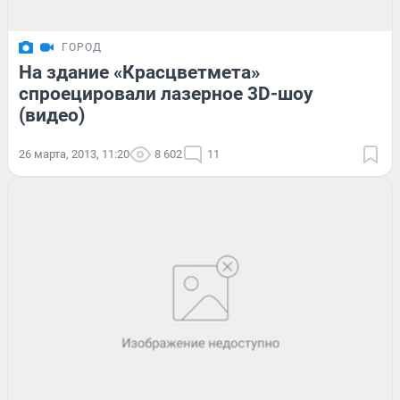
ГОРОД
На здание «Красцветмета»
спроецировали лазерное 3D-шоу
(видео)
26 марта, 2013, 11:20
8 602
11