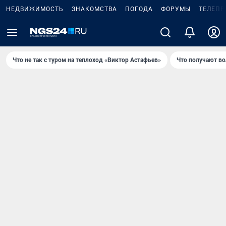
НЕДВИЖИМОСТЬ
ЗНАКОМСТВА
ПОГОДА
ФОРУМЫ
ТЕЛЕПР
Что не так с туром на теплоход «Виктор Астафьев»
Что получают в