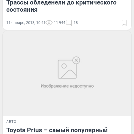
Трассы обледенели до критического
состояния
11 января, 2013, 10:41
11 944
18
АВТО
Toyota Prius – самый популярный