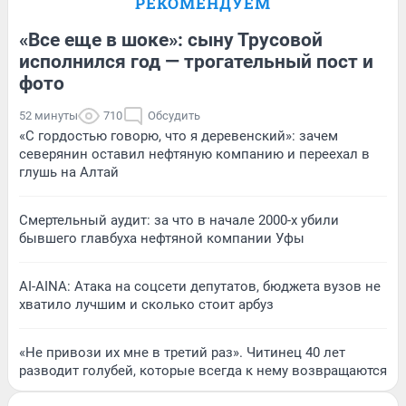
РЕКОМЕНДУЕМ
«Все еще в шоке»: сыну Трусовой
исполнился год — трогательный пост и
фото
52 минуты
710
Обсудить
«С гордостью говорю, что я деревенский»: зачем
северянин оставил нефтяную компанию и переехал в
глушь на Алтай
Смертельный аудит: за что в начале 2000-х убили
бывшего главбуха нефтяной компании Уфы
AI-AINA: Атака на соцсети депутатов, бюджета вузов не
хватило лучшим и сколько стоит арбуз
«Не привози их мне в третий раз». Читинец 40 лет
разводит голубей, которые всегда к нему возвращаются