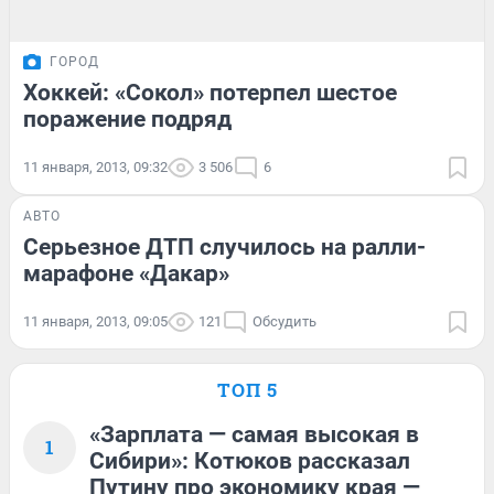
ГОРОД
Хоккей: «Сокол» потерпел шестое
поражение подряд
11 января, 2013, 09:32
3 506
6
АВТО
Серьезное ДТП случилось на ралли-
марафоне «Дакар»
11 января, 2013, 09:05
121
Обсудить
ТОП 5
«Зарплата — самая высокая в
1
Сибири»: Котюков рассказал
Путину про экономику края —