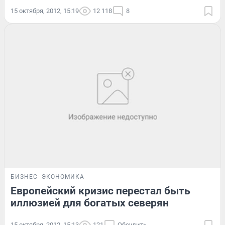
15 октября, 2012, 15:19
12 118
8
БИЗНЕС
ЭКОНОМИКА
Европейский кризис перестал быть
иллюзией для богатых северян
15 октября, 2012, 15:13
121
Обсудить