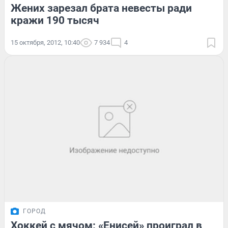
Жених зарезал брата невесты ради
кражи 190 тысяч
15 октября, 2012, 10:40
7 934
4
ГОРОД
Хоккей с мячом: «Енисей» проиграл в