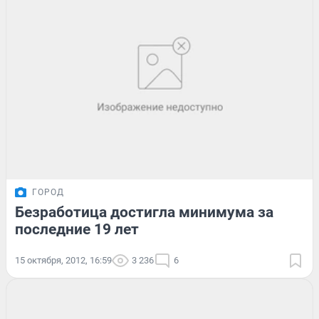
ГОРОД
Безработица достигла минимума за
последние 19 лет
15 октября, 2012, 16:59
3 236
6