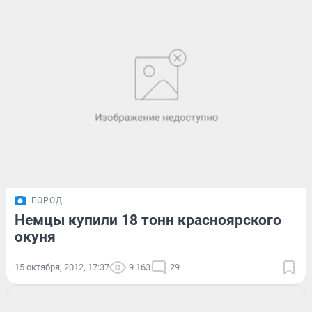
ГОРОД
Немцы купили 18 тонн красноярского
окуня
15 октября, 2012, 17:37
9 163
29