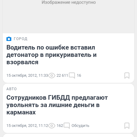
ГОРОД
Водитель по ошибке вставил
детонатор в прикуриватель и
взорвался
15 октября, 2012, 11:33
22 611
16
АВТО
Сотрудников ГИБДД предлагают
увольнять за лишние деньги в
карманах
15 октября, 2012, 11:12
162
Обсудить