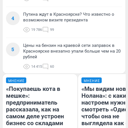
Путина ждут в Красноярске? Что известно о
4
возможном визите президента
19 786
99
Цены на бензин на краевой сети заправок в
5
Красноярске внезапно упали больше чем на 20
рублей
14 415
60
МНЕНИЕ
МНЕНИЕ
«Покупаешь кота в
«Мы видим нов
мешке»:
Нолана»: с каки
предприниматель
настроем нужн
рассказала, как на
смотреть «Одис
самом деле устроен
чтобы она не
бизнес со складами
выглядела как 