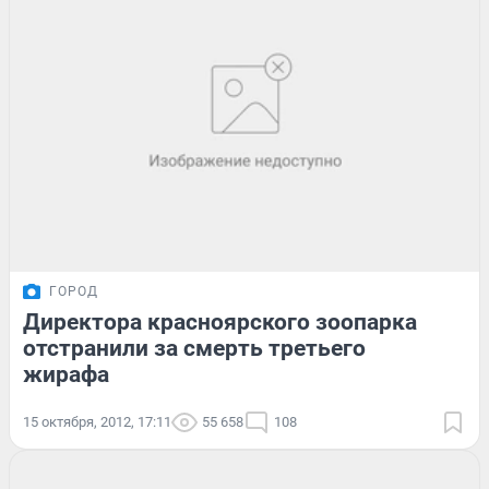
ГОРОД
Директора красноярского зоопарка
отстранили за смерть третьего
жирафа
15 октября, 2012, 17:11
55 658
108