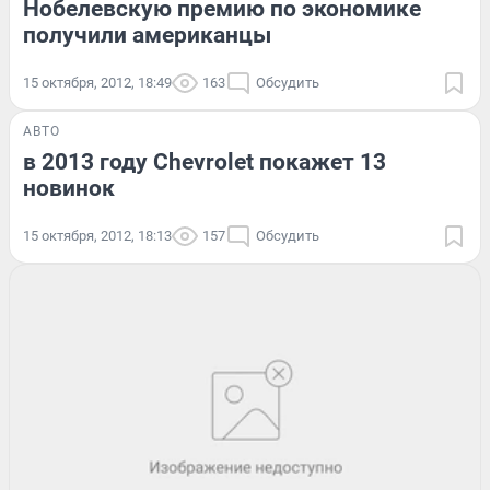
Нобелевскую премию по экономике
получили американцы
15 октября, 2012, 18:49
163
Обсудить
АВТО
в 2013 году Chevrolet покажет 13
новинок
15 октября, 2012, 18:13
157
Обсудить