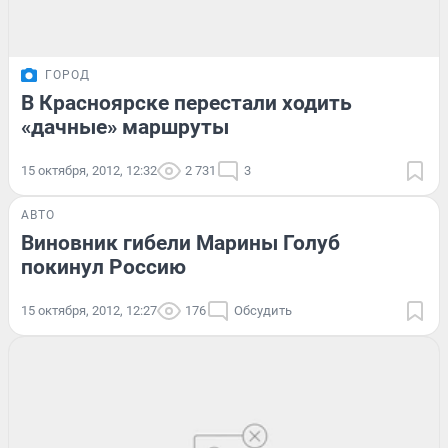
ГОРОД
В Красноярске перестали ходить
«дачные» маршруты
15 октября, 2012, 12:32
2 731
3
АВТО
Виновник гибели Марины Голуб
покинул Россию
15 октября, 2012, 12:27
176
Обсудить