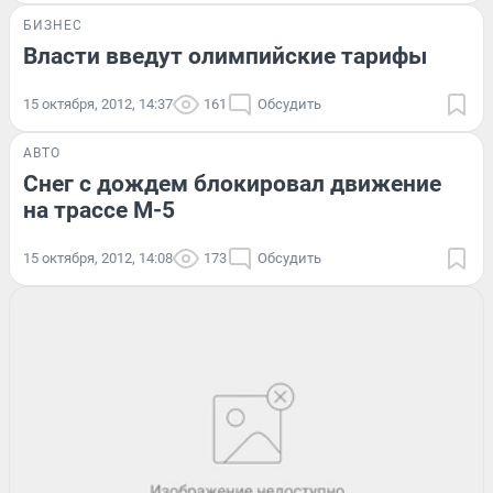
БИЗНЕС
Власти введут олимпийские тарифы
15 октября, 2012, 14:37
161
Обсудить
АВТО
Снег с дождем блокировал движение
на трассе М-5
15 октября, 2012, 14:08
173
Обсудить