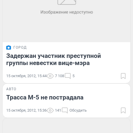
ГОРОД
Задержан участник преступной
группы невестки вице-мэра
15 октября, 2012, 15:44
7 108
5
АВТО
Трасса М-5 не пострадала
15 октября, 2012, 15:36
141
Обсудить