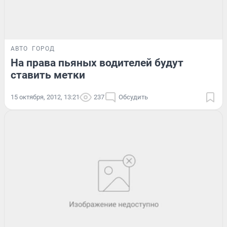
АВТО
ГОРОД
На права пьяных водителей будут
ставить метки
15 октября, 2012, 13:21
237
Обсудить