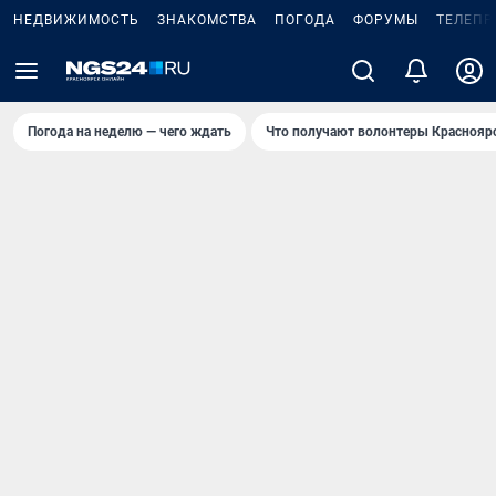
НЕДВИЖИМОСТЬ
ЗНАКОМСТВА
ПОГОДА
ФОРУМЫ
ТЕЛЕПР
Погода на неделю — чего ждать
Что получают волонтеры Краснояр