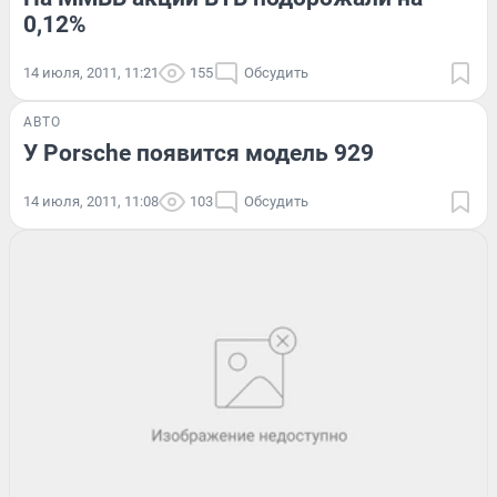
0,12%
14 июля, 2011, 11:21
155
Обсудить
АВТО
У Porsche появится модель 929
14 июля, 2011, 11:08
103
Обсудить