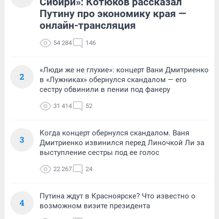
Сибири»: Котюков рассказал
Путину про экономику края —
онлайн-трансляция
54 284
146
«Люди же не глухие»: концерт Вани Дмитриенко
2
в «Лужниках» обернулся скандалом — его
сестру обвинили в пении под фанеру
31 414
52
Когда концерт обернулся скандалом. Ваня
3
Дмитриенко извинился перед Линочкой Ли за
выступление сестры под ее голос
22 267
24
Путина ждут в Красноярске? Что известно о
4
возможном визите президента