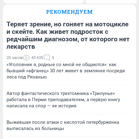
РЕКОМЕНДУЕМ
Теряет зрение, но гоняет на мотоцикле
и скейте. Как живет подросток с
редчайшим диагнозом, от которого нет
лекарств
20 часов
43 635
5
«Уголовник я, родные со мной не общаются»: как
бывший «афганец» 30 лет живет в землянке посреди
леса под Рязанью
Автор фантастического трехтомника «Трилунье»
работала в Перми преподавателем, а первую книгу
написала на спор — ее история
Выжившая после атаки с кислотой петербурженка
выписалась из больницы