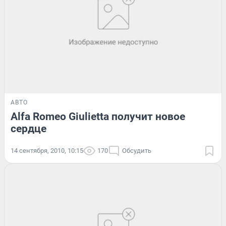
АВТО
Alfa Romeo Giulietta получит новое
сердце
14 сентября, 2010, 10:15
170
Обсудить