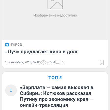
ГОРОД
«Луч» предлагает кино в долг
14 сентября, 2010, 09:00
6 004
3
ТОП 5
«Зарплата — самая высокая в
1
Сибири»: Котюков рассказал
Путину про экономику края —
онлайн-трансляция