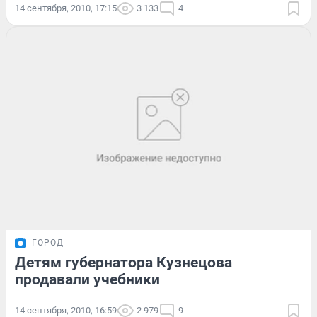
14 сентября, 2010, 17:15
3 133
4
ГОРОД
Детям губернатора Кузнецова
продавали учебники
14 сентября, 2010, 16:59
2 979
9