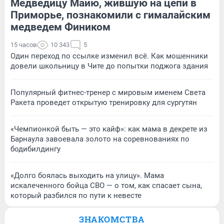
Медведицу Майю, жившую на цепи в
Приморье, познакомили с гималайским
медведем Фиником
15 часов
10 343
5
Один переход по ссылке изменил всё. Как мошенники
довели школьницу в Чите до попытки поджога здания
Популярный фитнес-тренер с мировым именем Света
Ракета проведет открытую тренировку для сургутян
«Чемпионкой быть — это кайф»: как мама в декрете из
Барнаула завоевала золото на соревнованиях по
бодибилдингу
«Долго боялась выходить на улицу». Мама
искалеченного бойца СВО — о том, как спасает сына,
который разбился по пути к невесте
ЗНАКОМСТВА