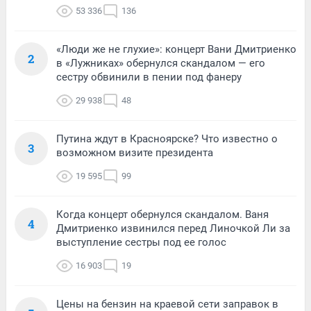
53 336
136
«Люди же не глухие»: концерт Вани Дмитриенко
2
в «Лужниках» обернулся скандалом — его
сестру обвинили в пении под фанеру
29 938
48
Путина ждут в Красноярске? Что известно о
3
возможном визите президента
19 595
99
Когда концерт обернулся скандалом. Ваня
4
Дмитриенко извинился перед Линочкой Ли за
выступление сестры под ее голос
16 903
19
Цены на бензин на краевой сети заправок в