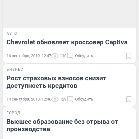
АВТО
Chevrolet обновляет кроссовер Captiva
14 сентября, 2010, 12:47
110
Обсудить
БИЗНЕС
Рост страховых взносов снизит
доступность кредитов
14 сентября, 2010, 12:46
129
Обсудить
ГОРОД
Высшее образование без отрыва от
производства