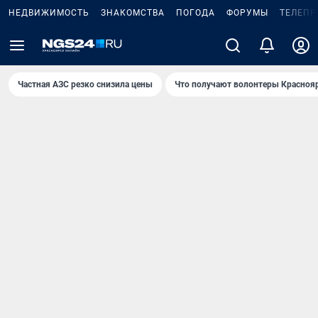
НЕДВИЖИМОСТЬ
ЗНАКОМСТВА
ПОГОДА
ФОРУМЫ
ТЕЛЕПР
Частная АЗС резко снизила цены
Что получают волонтеры Красноя