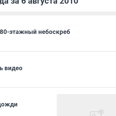
а за 6 августа 2010
180-этажный небоскреб
ь видео
 дожди