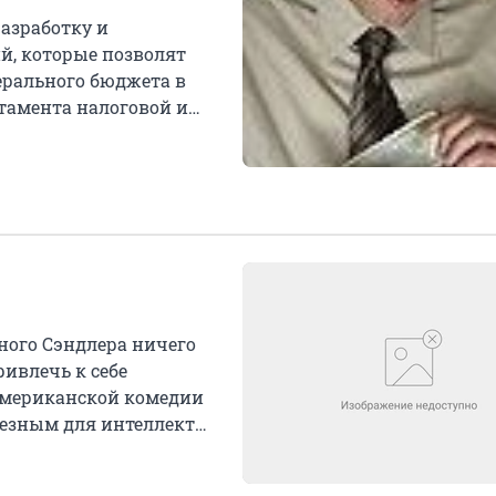
азработку и
й, которые позволят
ерального бюджета в
ртамента налоговой и
ного Сэндлера ничего
ривлечь к себе
американской комедии
лезным для интеллекта