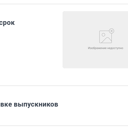
 срок
овке выпускников