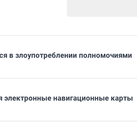
ся в злоупотреблении полномочиями
я электронные навигационные карты