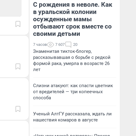
С рождения в неволе. Как
в уральской колонии
осужденные мамы
отбывают срок вместе со
своими детьми
7 часов
7 607
20
Знаменитая тикток-блогер,
рассказывавшая о борьбе с редкой
формой рака, умерла в возрасте 26
лет
Слизни атакуют: как спасти цветник
от вредителей — три копеечных
способа
Ученый АлтГУ рассказала, ждать ли
нашествия комаров в августе