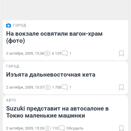
ГОРОД
На вокзале освятили вагон-храм
(фото)
2 октября, 2009, 15:38
6 129
1
ГОРОД
Изъята дальневосточная кета
2 октября, 2009, 15:37
1 708
1
АВТО
Suzuki представит на автосалоне в
Токио маленькие машинки
2 октября, 2009, 15:26
110
Обсудить