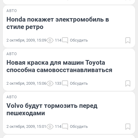
АВТО
Honda покажет электромобиль в
стиле ретро
2 октября, 2009, 15:09
114
Обсудить
АВТО
Новая краска для машин Toyota
способна самовосстанавливаться
2 октября, 2009, 15:06
133
Обсудить
АВТО
Volvo будут тормозить перед
пешеходами
2 октября, 2009, 15:01
114
Обсудить