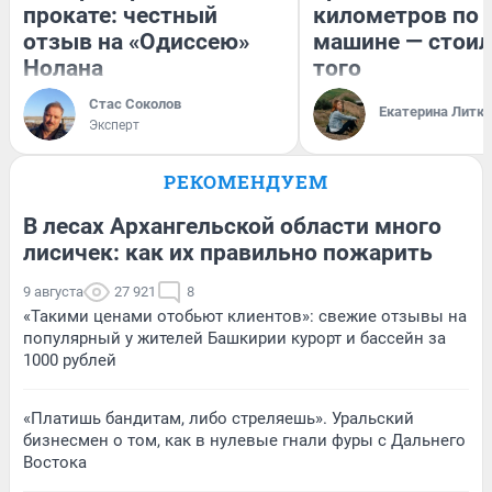
прокате: честный
километров по 
отзыв на «Одиссею»
машине — стоил
Нолана
того
Стас Соколов
Екатерина Литк
Эксперт
РЕКОМЕНДУЕМ
В лесах Архангельской области много
лисичек: как их правильно пожарить
9 августа
27 921
8
«Такими ценами отобьют клиентов»: свежие отзывы на
популярный у жителей Башкирии курорт и бассейн за
1000 рублей
«Платишь бандитам, либо стреляешь». Уральский
бизнесмен о том, как в нулевые гнали фуры с Дальнего
Востока