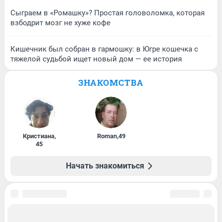
Сыграем в «Ромашку»? Простая головоломка, которая
взбодрит мозг не хуже кофе
Кишечник был собран в гармошку: в Югре кошечка с
тяжелой судьбой ищет новый дом — ее история
ЗНАКОМСТВА
Кристиана
,
Roman
,
49
45
Начать знакомиться