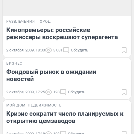
РАЗВЛЕЧЕНИЯ
ГОРОД
Кинопремьеры: российские
режиссеры воскрешают суперагента
2 октября, 2009, 18:00
3 081
Обсудить
БИЗНЕС
Фондовый рынок в ожидании
новостей
2 октября, 2009, 17:25
128
Обсудить
МОЙ ДОМ
НЕДВИЖИМОСТЬ
Кризис сократит число планируемых к
открытию цемзаводов
2 октября, 2009, 17:18
103
Обсудить