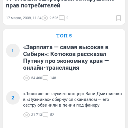
прав потребителей
17 марта, 2008, 11:34
2 626
2
ТОП 5
«Зарплата — самая высокая в
1
Сибири»: Котюков рассказал
Путину про экономику края —
онлайн-трансляция
54 460
148
«Люди же не глухие»: концерт Вани Дмитриенко
2
в «Лужниках» обернулся скандалом — его
сестру обвинили в пении под фанеру
31 713
52