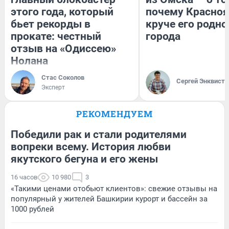
этого года, который
почему Красно
бьет рекорды в
круче его родно
прокате: честный
города
отзыв на «Одиссею»
Нолана
Стас Соколов
Сергей Энквист
Эксперт
РЕКОМЕНДУЕМ
Победили рак и стали родителями
вопреки всему. История любви
якутского бегуна и его жены
16 часов
10 980
3
«Такими ценами отобьют клиентов»: свежие отзывы на
популярный у жителей Башкирии курорт и бассейн за
1000 рублей