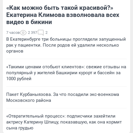
«Как можно быть такой красивой?»
Екатерина Климова взволновала всех
видео в бикини
7 часов
2 397
2
В Екатеринбурге три больницы проглядели запущенный
рак у пациентки. После родов ей удалили несколько
органов
«Такими ценами отобьют клиентов»: свежие отзывы на
популярный у жителей Башкирии курорт и бассейн за
1000 рублей
Пакет Курбаныязова. За что посадили экс-военкома
Московского района
«Отвратительный процесс»: подписчики захейтили
актрису Катерину Шпицу, показавшую, как она кормит
сына грудью