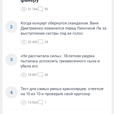
31 764
52
Когда концерт обернулся скандалом. Ваня
2
Дмитриенко извинился перед Линочкой Ли за
выступление сестры под ее голос
22 426
24
«Не рассчитала силы»: 18-летняя ужурка
3
пыталась успокоить трехмесячного сына и
убила его
18 867
46
Тест для самых умных красноярцев: ответьте
4
на 10 из 10 и проверьте свой кругозор
13 924
1