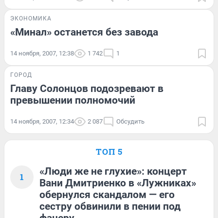
ЭКОНОМИКА
«Минал» останется без завода
14 ноября, 2007, 12:38
1 742
1
ГОРОД
Главу Солонцов подозревают в
превышении полномочий
14 ноября, 2007, 12:34
2 087
Обсудить
ТОП 5
«Люди же не глухие»: концерт
1
Вани Дмитриенко в «Лужниках»
обернулся скандалом — его
сестру обвинили в пении под
фанеру