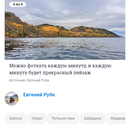
4 из 4
Можно фоткать каждую минуту, и каждую
минуту будет прекрасный пейзаж
Источник: 
Евгений Рубе
Евгений Рубе
Байкал
Озеро
Путешествие
Байдарка
Медведь