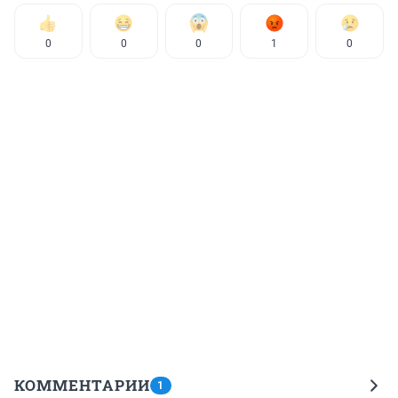
0
0
0
1
0
КОММЕНТАРИИ
1