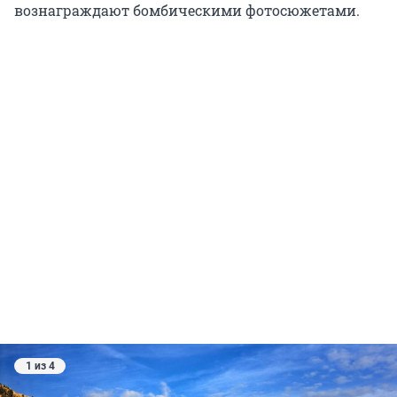
вознаграждают бомбическими фотосюжетами.
1 из 4