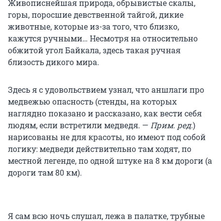
Живописнейшая природа, обрывистые скалы,
горы, поросшие девственной тайгой, дикие
животные, которые из-за того, что близко,
кажутся ручными… Несмотря на относительно
обжитой угол Байкала, здесь такая ручная
близость дикого мира.
Здесь я с удовольствием узнал, что аншлаги про
медвежью опасность (стенды, на которых
наглядно показано и рассказано, как вести себя
людям, если встретили медведя. —
Прим. ред.
)
нарисованы не для красоты, но имеют под собой
логику: медведи действительно там ходят, по
местной легенде, по одной штуке на 8 км дороги (а
дороги там 80 км).
Я сам всю ночь слушал, лежа в палатке, трубные