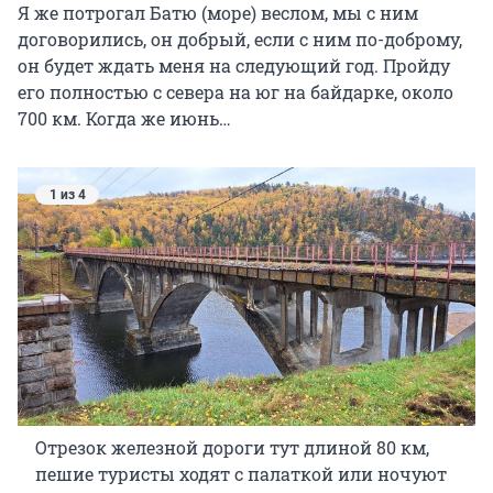
Я же потрогал Батю (море) веслом, мы с ним
договорились, он добрый, если с ним по-доброму,
он будет ждать меня на следующий год. Пройду
его полностью с севера на юг на байдарке, около
700 км. Когда же июнь…
1 из 4
Отрезок железной дороги тут длиной 80 км,
пешие туристы ходят с палаткой или ночуют