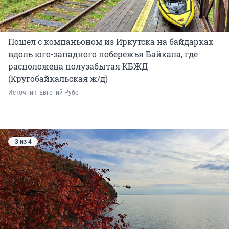
Пошел с компаньоном из Иркутска на байдарках
вдоль юго-западного побережья Байкала, где
расположена полузабытая КБЖД
(Кругобайкальская ж/д)
Источник: 
Евгений Рубе
3 из 4