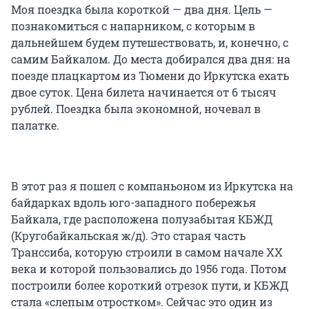
Моя поездка была короткой — два дня. Цель —
познакомиться с напарником, с которым в
дальнейшем будем путешествовать, и, конечно, с
самим Байкалом. До места добирался два дня: на
поезде плацкартом из Тюмени до Иркутска ехать
двое суток. Цена билета начинается от 6 тысяч
рублей. Поездка была экономной, ночевал в
палатке.
В этот раз я пошел с компаньоном из Иркутска на
байдарках вдоль юго-западного побережья
Байкала, где расположена полузабытая КБЖД
(Кругобайкальская ж/д). Это старая часть
Транссиба, которую строили в самом начале XX
века и которой пользовались до 1956 года. Потом
построили более короткий отрезок пути, и КБЖД
стала «слепым отростком». Сейчас это один из