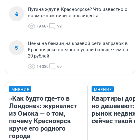
Путина ждут в Красноярске? Что известно о
4
возможном визите президента
19 687
99
Цены на бензин на краевой сети заправок в
5
Красноярске внезапно упали больше чем на
20 рублей
14 336
60
МНЕНИЕ
МНЕНИЕ
«Как будто где-то в
Квартиры дор
Лондоне»: журналист
но дешевеют: 
из Омска — о том,
рынок недвиж
почему Красноярск
сейчас такой 
круче его родного
города