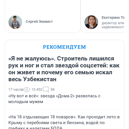
Екатерина Торо
Сергей Энквист
директор агентс
недвижимости
РЕКОМЕНДУЕМ
«Я не жалуюсь». Строитель лишился
рук и ног и стал звездой соцсетей: как
он живет и почему его семью искал
весь Узбекистан
17 часов
15 452
58
«Ну вот и всё»: звезда «Дома-2» развелась с
молодым мужем
«На 18 отдыхающих 18 поваров». Как проходит лето в
Крыму с перебоями света и бензина, водой по
графику и налетами БПЛА