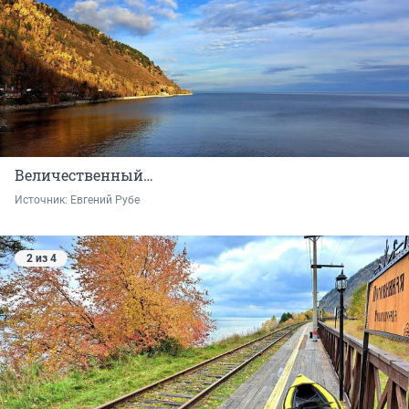
Величественный…
Источник: 
Евгений Рубе
2 из 4