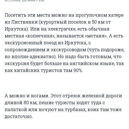
Источник: 
Евгений Рубе
Посетить эти места можно на прогулочном катере
из Листвянки (курортный поселок в 50 км от
Иркутска). Или на электричке, есть обычная
местная «копеечная», называется «мотаня». А есть
экскурсионный поезд из Иркутска, с
сопровождением и экскурсоводом (чуть подороже,
но вполне адекватно). Но надо быть готовым, что
экскурсия будет больше на английском языке, так
как китайских туристов там 90%.
А можно и ногами. Этот отрезок железной дороги
длиной 80 км, пешие туристы ходят туда с
палаткой или ночуют на турбазах, коих там тоже
достаточно.