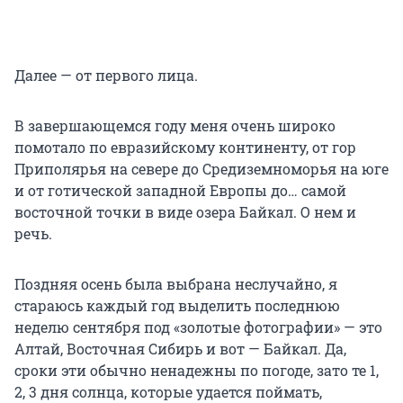
Далее — от первого лица.
В завершающемся году меня очень широко
помотало по евразийскому континенту, от гор
Приполярья на севере до Средиземноморья на юге
и от готической западной Европы до… самой
восточной точки в виде озера Байкал. О нем и
речь.
Поздняя осень была выбрана неслучайно, я
стараюсь каждый год выделить последнюю
неделю сентября под «золотые фотографии» — это
Алтай, Восточная Сибирь и вот — Байкал. Да,
сроки эти обычно ненадежны по погоде, зато те 1,
2, 3 дня солнца, которые удается поймать,