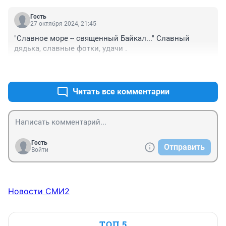
Гость
27 октября 2024, 21:45
"Славное море -- священный Байкал..." Славный 
дядька, славные фотки, удачи .
+0
–0
Читать все комментарии
Гость
Отправить
Войти
Новости СМИ2
ТОП 5