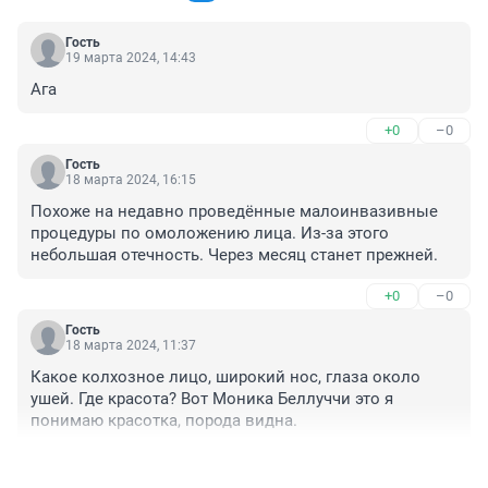
Гость
19 марта 2024, 14:43
Ага
+0
–0
Гость
18 марта 2024, 16:15
Похоже на недавно проведённые малоинвазивные 
процедуры по омоложению лица. Из-за этого 
небольшая отечность. Через месяц станет прежней.
+0
–0
Гость
18 марта 2024, 11:37
Какое колхозное лицо, широкий нос, глаза около 
ушей. Где красота? Вот Моника Беллуччи это я 
понимаю красотка, порода видна.
+0
–0