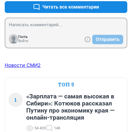
Читать все комментарии
Гость
Отправить
Войти
Новости СМИ2
ТОП 5
«Зарплата — самая высокая в
1
Сибири»: Котюков рассказал
Путину про экономику края —
онлайн-трансляция
54 433
148