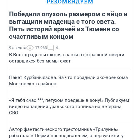
РЕКОМЕНДУЕМ
Победили опухоль размером с яйцо и
вытащили младенца с того света.
Пять историй врачей из Тюмени со
счастливым концом
9 августа
17 963
4
В Волгограде пытаются спасти от страшной смерти
оставшихся без мамы ежат
Пакет Курбаныязова. За что посадили экс-военкома
Московского района
«Я тебя счас ***, петухом поедешь в зону!» Публикуем
видео нападения уральского гопника на ветерана
СВО
Автор фантастического трехтомника «Трилунье»
работала в Перми преподавателем, а первую книгу