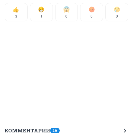
3
1
0
0
0
КОММЕНТАРИИ
26