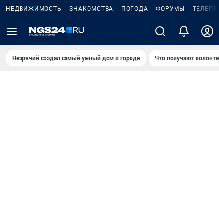
НЕДВИЖИМОСТЬ
ЗНАКОМСТВА
ПОГОДА
ФОРУМЫ
ТЕЛЕПР
Незрячий создал самый умный дом в городе
Что получают волонте