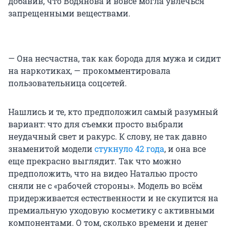
добавив, что Водянова и вовсе могла увлечься
запрещенными веществами.
— Она несчастна, так как борода для мужа и сидит
на наркотиках, — прокомментировала
пользовательница соцсетей.
Нашлись и те, кто предположил самый разумный
вариант: что для съемки просто выбрали
неудачный свет и ракурс. К слову, не так давно
знаменитой модели
стукнуло 42 года
, и она все
еще прекрасно выглядит. Так что можно
предположить, что на видео Наталью просто
сняли не с «рабочей стороны». Модель во всём
придерживается естественности и не скупится на
премиальную уходовую косметику с активными
компонентами. О том, сколько времени и денег