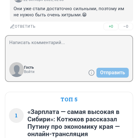
Они уже стали достаточно сильными, поэтому им 
не нужно быть очень хитрыми.😁
+0
–0
ОТВЕТИТЬ
Гость
Войти
Отправить
ТОП 5
«Зарплата — самая высокая в
1
Сибири»: Котюков рассказал
Путину про экономику края —
онлайн-трансляция