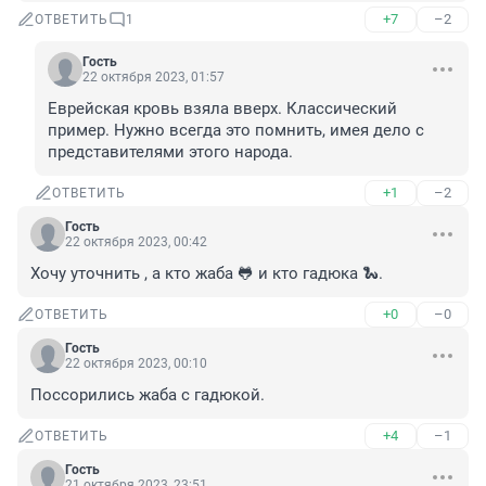
+7
–2
ОТВЕТИТЬ
1
Гость
22 октября 2023, 01:57
Еврейская кровь взяла вверх. Классический 
пример. Нужно всегда это помнить, имея дело с 
представителями этого народа.
+1
–2
ОТВЕТИТЬ
Гость
22 октября 2023, 00:42
Хочу уточнить , а кто жаба 🐸 и кто гадюка 🐍.
+0
–0
ОТВЕТИТЬ
Гость
22 октября 2023, 00:10
Поссорились жаба с гадюкой.
+4
–1
ОТВЕТИТЬ
Гость
21 октября 2023, 23:51