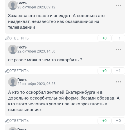
Гость
23 октября 2023, 09:12
Захарова это позор и анекдот. А соловьев это 
неадекват, неизвестно как оказавшийся на 
телевидении
+0
–1
ОТВЕТИТЬ
Гость
22 октября 2023, 14:50
ее разве можно чем то оскорбить ?
+0
–1
ОТВЕТИТЬ
Гость
22 октября 2023, 06:25
А кто то оскорбил жителей Екатеринбурга и в 
довольно оскорбительной форме, бесами обозвав. А 
кто этого человека уволит за некорректность в 
высказываниях.
+0
–0
ОТВЕТИТЬ
Гость