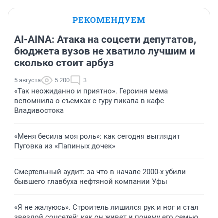
РЕКОМЕНДУЕМ
AI-AINA: Атака на соцсети депутатов,
бюджета вузов не хватило лучшим и
сколько стоит арбуз
5 августа
5 200
3
«Так неожиданно и приятно». Героиня мема
вспомнила о съемках с гуру пикапа в кафе
Владивостока
«Меня бесила моя роль»: как сегодня выглядит
Пуговка из «Папиных дочек»
Смертельный аудит: за что в начале 2000-х убили
бывшего главбуха нефтяной компании Уфы
«Я не жалуюсь». Строитель лишился рук и ног и стал
звездой соцсетей: как он живет и почему его семью