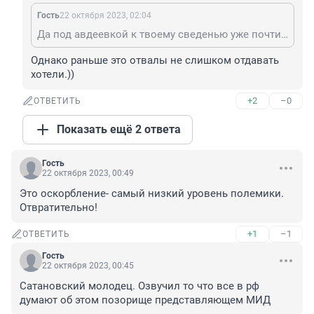
Гость
22 октября 2023, 02:04
Да под авдеевкой к твоему сведенью уже почти захватили кучу с угольных отвалов!! Россия вперёд!!! 😂😂😂
Однако раньше это отвалы не слишком отдавать 
хотели.))
+2
–0
ОТВЕТИТЬ
Показать ещё 2 ответа
Гость
22 октября 2023, 00:49
Это оскорбление- самый низкий уровень полемики. 
Отвратительно!
+1
–1
ОТВЕТИТЬ
Гость
22 октября 2023, 00:45
Сатановский молодец. Озвучил то что все в рф 
думают об этом позорище представляющем МИД