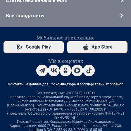
Статистика канала в MAX
Все города сети
Мобильное приложение
Google Play
App Store
Мы в соцсетях
Контактные данные для Роскомнадзора и государственных органов
Сетевое издание «NGS24.RU» (18+)
Зарегистрировано Федеральной службой по надзору в сфере связи,
информационных технологий и массовых коммуникаций
(Роскомнадзор). Регистрационный номер и дата принятия решения о
регистрации - ЭЛ № ФС 77-78818 от 07.08.2020 г.
Учредитель: Общество с ограниченной ответственностью "ИНТЕРНЕТ
ТЕХНОЛОГИИ"
Главный редактор: Кондрашова Надежда Александровна
Адрес редакции: 660017, Россия, Красноярск, пр. Мира, 94, оф. 230,
телефон 8 (391) 252-99-53, 8 (999) 315-05-05