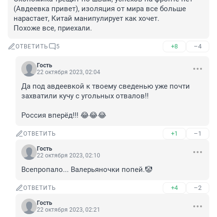
(Авдеевка привет), изоляция от мира все больше 
нарастает, Китай манипулирует как хочет.

Похоже все, приехали.
+8
–4
ОТВЕТИТЬ
5
Гость
22 октября 2023, 02:04
Да под авдеевкой к твоему сведенью уже почти 
захватили кучу с угольных отвалов!!

Россия вперёд!!! 😂😂😂
+1
–1
ОТВЕТИТЬ
Гость
22 октября 2023, 02:10
Всепропало... Валерьяночки попей.🤡
+4
–2
ОТВЕТИТЬ
Гость
22 октября 2023, 02:21