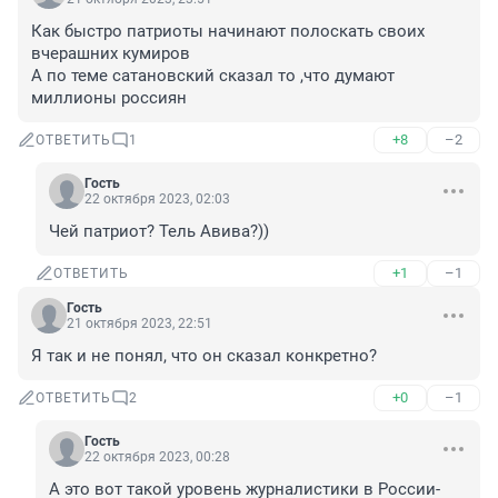
Как быстро патриоты начинают полоскать своих 
вчерашних кумиров

А по теме сатановский сказал то ,что думают 
миллионы россиян
+8
–2
ОТВЕТИТЬ
1
Гость
22 октября 2023, 02:03
Чей патриот? Тель Авива?))
+1
–1
ОТВЕТИТЬ
Гость
21 октября 2023, 22:51
Я так и не понял, что он сказал конкретно?
+0
–1
ОТВЕТИТЬ
2
Гость
22 октября 2023, 00:28
А это вот такой уровень журналистики в России- 