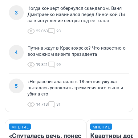
Когда концерт обернулся скандалом. Ваня
3
Дмитриенко извинился перед Линочкой Ли
за выступление сестры под ее голос
22 063
23
Путина ждут в Красноярске? Что известно о
4
возможном визите президента
19 821
99
«Не рассчитала силы»: 18-летняя ужурка
5
пыталась успокоить трехмесячного сына и
убила его
14 713
31
МНЕНИЕ
МНЕНИЕ
«Спуталась речь, понес
Квартиры дор