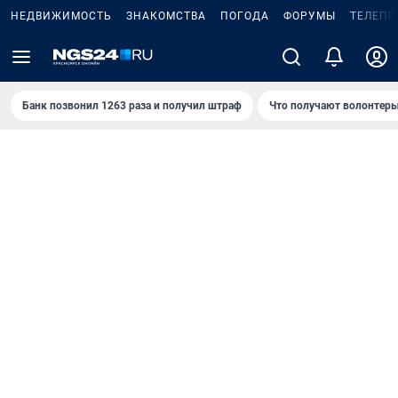
НЕДВИЖИМОСТЬ
ЗНАКОМСТВА
ПОГОДА
ФОРУМЫ
ТЕЛЕПР
Банк позвонил 1263 раза и получил штраф
Что получают волонтеры