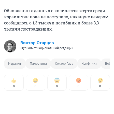
Обновленных данных о количестве жертв среди
израильтян пока не поступало, накануне вечером
сообщалось о 1,3 тысячи погибших и более 3,3
тысячи пострадавших.
Виктор Старцев
Журналист национальной редакции
Израиль
Палестина
Сектор Газа
Конфликт
Войн
0
0
0
0
0