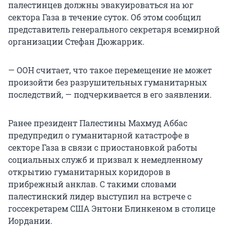
палестинцев должны эвакуироваться на юг
сектора Газа в течение суток. Об этом сообщил
представитель генерального секретаря всемирной
организации Стефан Дюжаррик.
— ООН считает, что такое перемещение не может
произойти без разрушительных гуманитарных
последствий, — подчеркивается в его заявлении.
Ранее президент Палестины Махмуд Аббас
предупредил о гуманитарной катастрофе в
секторе Газа в связи с приостановкой работы
социальных служб и призвал к немедленному
открытию гуманитарных коридоров в
прибрежный анклав. С такими словами
палестинский лидер выступил на встрече с
госсекретарем США Энтони Блинкеном в столице
Иордании.