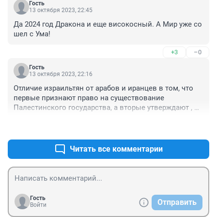
Гость
13 октября 2023, 22:45
Да 2024 год Дракона и еще високосный. А Мир уже со 
шел с Ума!
+3
–0
Гость
13 октября 2023, 22:16
Отличие израильтян от арабов и иранцев в том, что 
первые признают право на существование 
Палестинского государства, а вторые утверждают , 
что еврейского государства на карте мира 
+1
–3
существовать не должно.
Читать все комментарии
Гость
Отправить
Войти