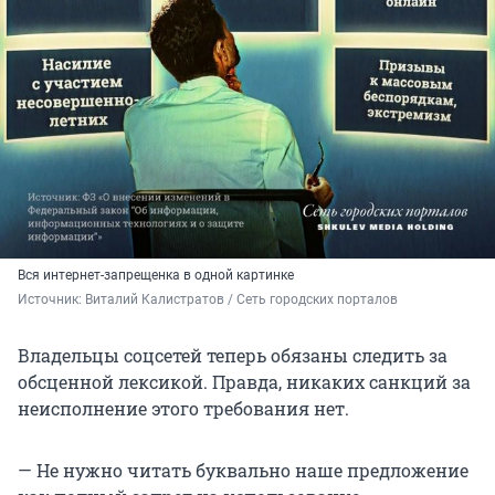
Вся интернет-запрещенка в одной картинке
Источник: 
Виталий Калистратов / Сеть городских порталов
Владельцы соцсетей теперь обязаны следить за
обсценной лексикой. Правда, никаких санкций за
неисполнение этого требования нет.
— Не нужно читать буквально наше предложение