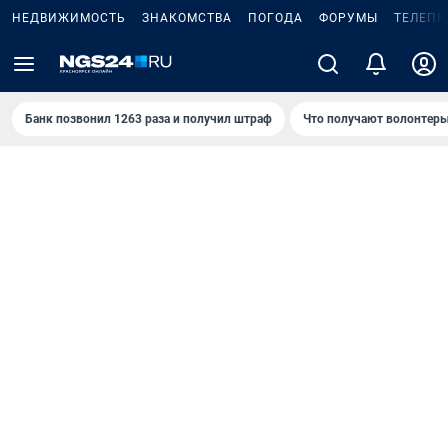
НЕДВИЖИМОСТЬ
ЗНАКОМСТВА
ПОГОДА
ФОРУМЫ
ТЕЛЕПР
Банк позвонил 1263 раза и получил штраф
Что получают волонтеры