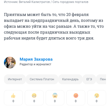
Источник: 
Виталий Калистратов / Сеть городских порталов
Приятным может быть то, что 20 февраля
выпадает на предпраздничный день, поэтому из
офиса можно уйти на час раньше. А также то, что
следующая после праздничных выходных
рабочая неделя будет длиться всего три дня.
Мария Захарова
Редактор и журналист
Интернет
Система Платон
Календарь
ЕГЭ
Пенси
0
0
0
0
0