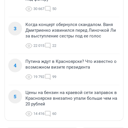
30 667
50
Когда концерт обернулся скандалом. Ваня
3
Дмитриенко извинился перед Линочкой Ли
за выступление сестры под ее голос
22 015
22
Путина ждут в Красноярске? Что известно о
4
возможном визите президента
19 792
99
Цены на бензин на краевой сети заправок в
5
Красноярске внезапно упали больше чем на
20 рублей
14 416
60