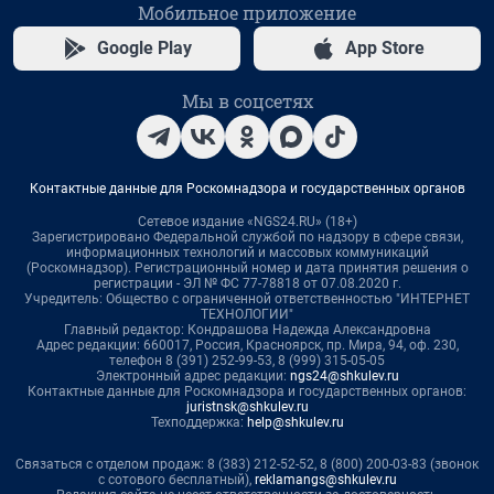
Мобильное приложение
Google Play
App Store
Мы в соцсетях
Контактные данные для Роскомнадзора и государственных органов
Сетевое издание «NGS24.RU» (18+)
Зарегистрировано Федеральной службой по надзору в сфере связи,
информационных технологий и массовых коммуникаций
(Роскомнадзор). Регистрационный номер и дата принятия решения о
регистрации - ЭЛ № ФС 77-78818 от 07.08.2020 г.
Учредитель: Общество с ограниченной ответственностью "ИНТЕРНЕТ
ТЕХНОЛОГИИ"
Главный редактор: Кондрашова Надежда Александровна
Адрес редакции: 660017, Россия, Красноярск, пр. Мира, 94, оф. 230,
телефон 8 (391) 252-99-53, 8 (999) 315-05-05
Электронный адрес редакции:
ngs24@shkulev.ru
Контактные данные для Роскомнадзора и государственных органов:
juristnsk@shkulev.ru
Техподдержка:
help@shkulev.ru
Связаться с отделом продаж: 8 (383) 212-52-52, 8 (800) 200-03-83 (звонок
с сотового бесплатный),
reklamangs@shkulev.ru