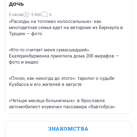
дочь
5 часов
5 434
6
«Расходы на топливо колоссальные»: как
многодетная семья едет на автодоме из Барнаула в
Турцию — фото
«Кто-то считает меня сумасшедшей».
Екатеринбурженка приютила дома 200 жирафов —
фото и видео
«Плохо, как никогда до этого»: таролог о судьбе
Кузбасса и его жителей в августе
«Четыре месяца больничных»: в Ярославле
автомобилист изувечил пассажира «Яавтобуса»
ЗНАКОМСТВА