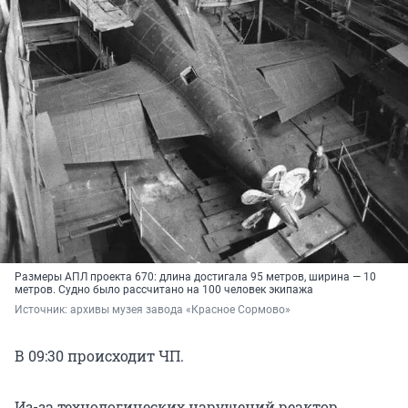
Размеры АПЛ проекта 670: длина достигала 95 метров, ширина — 10
метров. Судно было рассчитано на 100 человек экипажа
Источник: 
архивы музея завода «Красное Сормово»
В 09:30 происходит ЧП.
Из-за технологических нарушений реактор