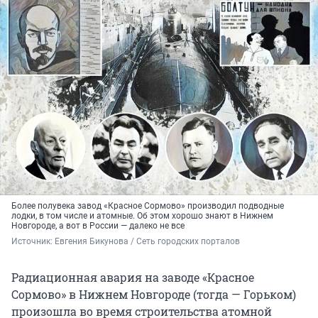
Более полувека завод «Красное Сормово» производил подводные
лодки, в том числе и атомные. Об этом хорошо знают в Нижнем
Новгороде, а вот в России — далеко не все
Источник: 
Евгения Бикунова / Сеть городских порталов
Радиационная авария на заводе «Красное
Сормово» в Нижнем Новгороде (тогда — Горьком)
произошла во время строительства атомной