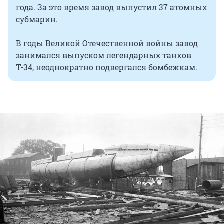
года. За это время завод выпустил 37 атомных
субмарин.
В годы Великой Отечественной войны завод
занимался выпуском легендарных танков
Т-34, неоднократно подвергался бомбежкам.