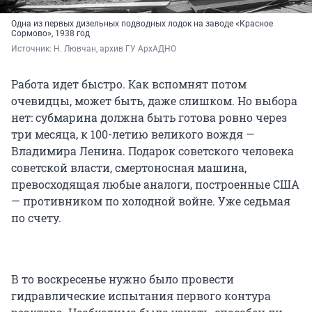
Одна из первых дизельных подводных лодок на заводе «Красное
Сормово», 1938 год
Источник: 
Н. Лювчан, архив ГУ АрхАДНО
Работа идет быстро. Как вспомнят потом
очевидцы, может быть, даже слишком. Но выбора
нет: субмарина должна быть готова ровно через
три месяца, к 100-летию великого вождя —
Владимира Ленина. Подарок советского человека
советской власти, смертоносная машина,
превосходящая любые аналоги, построенные США
— противником по холодной войне. Уже седьмая
по счету.
В то воскресенье нужно было провести
гидравлические испытания первого контура