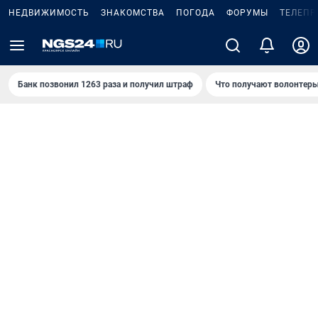
НЕДВИЖИМОСТЬ
ЗНАКОМСТВА
ПОГОДА
ФОРУМЫ
ТЕЛЕПР
Банк позвонил 1263 раза и получил штраф
Что получают волонтеры