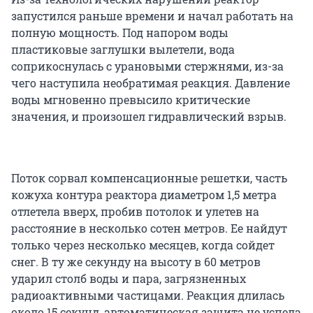
запустился раньше времени и начал работать на
полную мощность. Под напором воды
пластиковые заглушки вылетели, вода
соприкоснулась с урановыми стержнями, из-за
чего наступила необратимая реакция. Давление
воды мгновенно превысило критические
значения, и произошел гидравлический взрыв.
Поток сорвал компенсационные решетки, часть
кожуха контура реактора диаметром 1,5 метра
отлетела вверх, пробив потолок и улетев на
расстояние в несколько сотен метров. Ее найдут
только через несколько месяцев, когда сойдет
снег. В ту же секунду на высоту в 60 метров
ударил столб воды и пара, загрязненных
радиоактивными частицами. Реакция длилась
около 15 секунд, автоматическая защита не успела