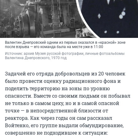
Валентин Днепровский одним из первых оказался в «красной» зоне
после взрыва — его команда была на месте уже в 11:00
Источник: 
архив Музея русской фотографии, личные фотоальбомы 
Валентина Днепровского, 1970 год
Задачей его отряда добровольцев из 20 человек
было провести оценку радиационного фона и
поделить территорию на зоны по уровню
опасности. Вместе со своими людьми он побывал
не только в самом цеху, но и в самой опасной
точке — в непосредственной близости от
реактора. Как через годы он сам рассказал
Войтенко, его группе выдали обмундирование,
совершенно не подходившее к ситуации: