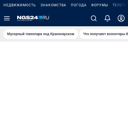
НЕДВИЖИМОСТЬ
ЗНАКОМСТВА
ПОГОДА
ФОРУМЫ
ТЕЛЕПР
Мусорный технопарк под Крaсноярском
Что получают волонтеры К