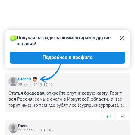
Получай награды за комментарии и другие 
задания!
Подробнее в профиле
КОММЕНТАРИИ
26
Deonnis
25 июля 2019, 17:02
Статья бредовая, откройте спутниковую карту. Горит 
вся Россия, самые очаги в Иркутской области. У нас 
горит именно там где рубят лес (сурпрыз-сурпрыз), а 
Иркутская область горит ВСЯ!

+0
–0
сцылка fires(точка)ru
Гость
25 июля 2019, 13:49