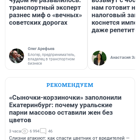
транспортный эксперт
нам готовит н
разнес миф о «вечных»
налоговый зако
советских дорогах
коснется импор
даже репетито
Олег Арефьев
Блогер, предприниматель,
Анастасия Зав
владелец в транспортном
бизнесе
РЕКОМЕНДУЕМ
«Сыночки-корзиночки» заполонили
Екатеринбург: почему уральские
парни массово оставили жен без
цветов
3 часа
6 994
46
Слизни атакуют: как спасти цветник от вредителей —