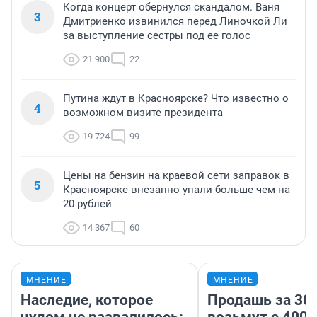
Когда концерт обернулся скандалом. Ваня
3
Дмитриенко извинился перед Линочкой Ли
за выступление сестры под ее голос
21 900
22
Путина ждут в Красноярске? Что известно о
4
возможном визите президента
19 724
99
Цены на бензин на краевой сети заправок в
5
Красноярске внезапно упали больше чем на
20 рублей
14 367
60
МНЕНИЕ
МНЕНИЕ
Наследие, которое
Продашь за 300
чудом не развалилось:
возьмут с 4000