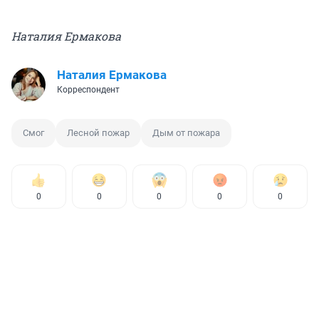
Наталия Ермакова
Наталия Ермакова
Корреспондент
Смог
Лесной пожар
Дым от пожара
0
0
0
0
0