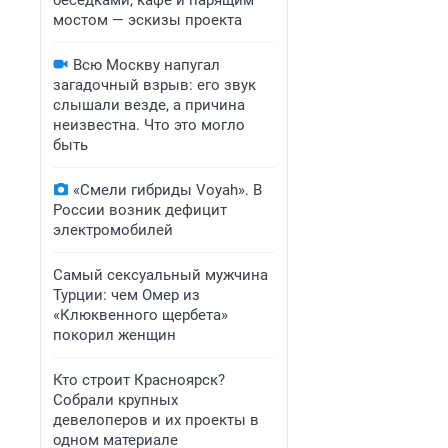
беседками, кафе и парящим
мостом — эскизы проекта
Всю Москву напугал
загадочный взрыв: его звук
слышали везде, а причина
неизвестна. Что это могло
быть
«Смели гибриды Voyah». В
России возник дефицит
электромобилей
Самый сексуальный мужчина
Турции: чем Омер из
«Клюквенного щербета»
покорил женщин
Кто строит Красноярск?
Собрали крупных
девелоперов и их проекты в
одном материале