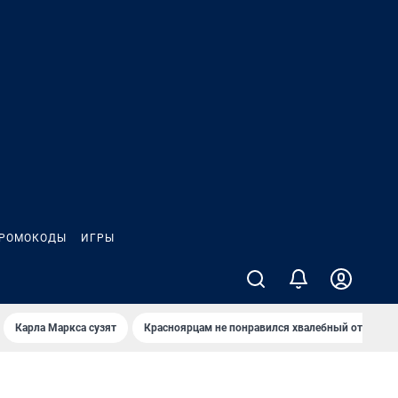
РОМОКОДЫ
ИГРЫ
Карла Маркса сузят
Красноярцам не понравился хвалебный отзыв о 