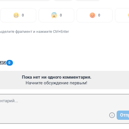
0
0
0
ыделите фрагмент и нажмите Ctrl+Enter
ИИ
0
Пока нет ни одного комментария.
Начните обсуждение первым!
Отп