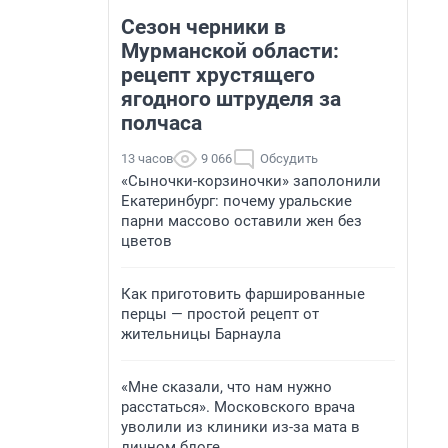
Сезон черники в
Мурманской области:
рецепт хрустящего
ягодного штруделя за
полчаса
13 часов
9 066
Обсудить
«Сыночки-корзиночки» заполонили
Екатеринбург: почему уральские
парни массово оставили жен без
цветов
Как приготовить фаршированные
перцы — простой рецепт от
жительницы Барнаула
«Мне сказали, что нам нужно
расстаться». Московского врача
уволили из клиники из-за мата в
личном блоге