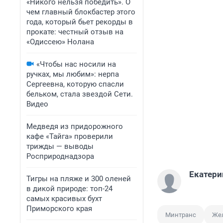
«Никого нельзя победить». О
чем главный блокбастер этого
года, который бьет рекорды в
прокате: честный отзыв на
«Одиссею» Нолана
«Чтобы нас носили на
ручках, мы любим»: нерпа
Сергеевна, которую спасли
бельком, стала звездой Сети.
Видео
Медведя из придорожного
кафе «Тайга» проверили
трижды — выводы
Росприроднадзора
Екатери
Тигры на пляже и 300 оленей
в дикой природе: топ-24
самых красивых бухт
Приморского края
Минтранс
Же