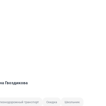
на Гвоздикова
лезнодорожный транспорт
Скидка
Школьник