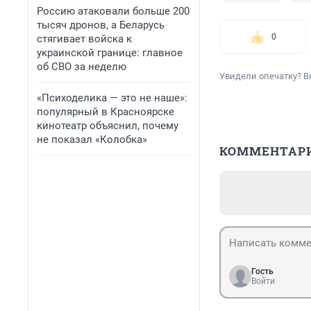
Россию атаковали больше 200
тысяч дронов, а Беларусь
0
стягивает войска к
украинской границе: главное
об СВО за неделю
Увидели опечатку? В
«Психоделика — это не наше»:
популярный в Красноярске
кинотеатр объяснил, почему
не показал «Колобка»
КОММЕНТАР
Гость
Войти