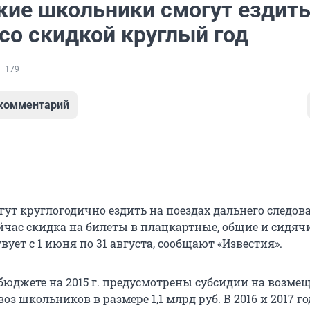
кие школьники смогут ездить
со скидкой круглый год
179
 комментарий
ут круглогодично ездить на поездах дальнего следов
ейчас скидка на билеты в плацкартные, общие и сидяч
вует с 1 июня по 31 августа, сообщают «Известия».
бюджете на 2015 г. предусмотрены субсидии на возме
оз школьников в размере 1,1 млрд руб. В 2016 и 2017 го