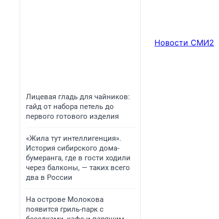
Новости СМИ2
Лицевая гладь для чайников:
гайд от набора петель до
первого готового изделия
«Жила тут интеллигенция».
История сибирского дома-
бумеранга, где в гости ходили
через балконы, — таких всего
два в России
На острове Молокова
появится гриль-парк с