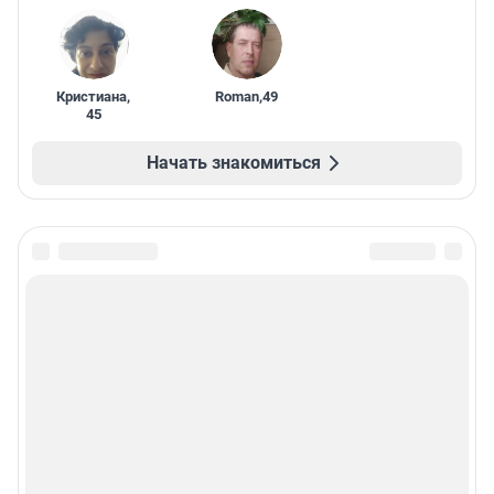
Кристиана
,
Roman
,
49
45
Начать знакомиться