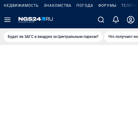
НЕДВИЖИМОСТЬ
ЗНАКОМСТВА
ПОГОДА
ФОРУМЫ
ТЕЛЕПР
Будет ли ЗАГС в виадуке за Центральным парком?
Что получают в