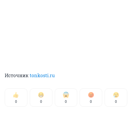
Источник
tonkosti.ru
0
0
0
0
0