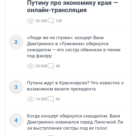
Путину про экономику края —
онлайн-трансляция
53 336
136
«Люди же не глухие»: концерт Вани
2
Дмитриенко в «Лужниках» обернулся
скандалом — его сестру обвинили в пении
под фанеру
29 938
48
Путина ждут в Красноярске? Что известно о
3
возможном визите президента
19 595
99
Когда концерт обернулся скандалом. Ваня
4
Дмитриенко извинился перед Линочкой Ли
за выступление сестры под ее голос