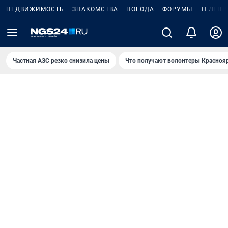
НЕДВИЖИМОСТЬ
ЗНАКОМСТВА
ПОГОДА
ФОРУМЫ
ТЕЛЕПР
Частная АЗС резко снизила цены
Что получают волонтеры Красноя