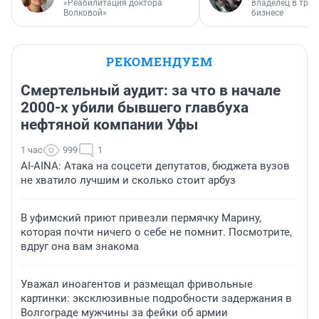
«Реабилитация доктора
владелец в тра
Волковой»
бизнесе
РЕКОМЕНДУЕМ
Смертельный аудит: за что в начале
2000-х убили бывшего главбуха
нефтяной компании Уфы
1 час
999
1
AI-AINA: Атака на соцсети депутатов, бюджета вузов
не хватило лучшим и сколько стоит арбуз
В уфимский приют привезли пермячку Марину,
которая почти ничего о себе не помнит. Посмотрите,
вдруг она вам знакома
Уважал иноагентов и размещал фривольные
картинки: эксклюзивные подробности задержания в
Волгограде мужчины за фейки об армии