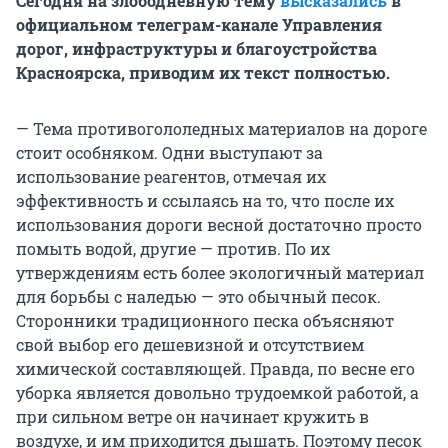
Сегодня на злободневную тему
высказались
в
официальном телеграм-канале Управления
дорог, инфраструктуры и благоустройства
Красноярска, приводим их текст полностью.
— Тема противогололедных материалов на дороге
стоит особняком. Одни выступают за
использование реагентов, отмечая их
эффективность и ссылаясь на то, что после их
использования дороги весной достаточно просто
помыть водой, другие — против. По их
утверждениям есть более экологичный материал
для борьбы с наледью — это обычный песок.
Сторонники традиционного песка объясняют
свой выбор его дешевизной и отсутствием
химической составляющей. Правда, по весне его
уборка является довольно трудоемкой работой, а
при сильном ветре он начинает кружить в
воздухе, и им приходится дышать. Поэтому песок