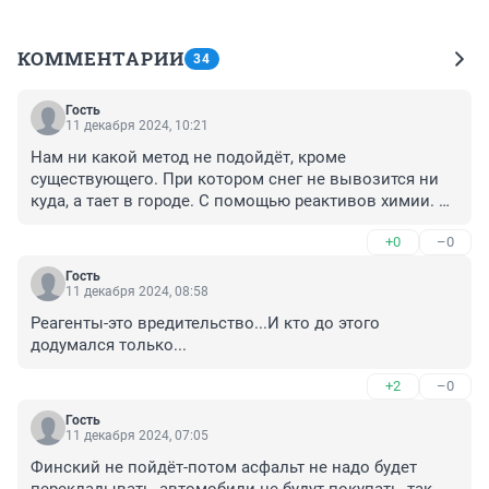
КОММЕНТАРИИ
34
Гость
11 декабря 2024, 10:21
Нам ни какой метод не подойдёт, кроме 
существующего. При котором снег не вывозится ни 
куда, а тает в городе. С помощью реактивов химии. 
Экологический и экономических аудит нужен
+0
–0
Гость
11 декабря 2024, 08:58
Реагенты-это вредительство...И кто до этого 
додумался только...
+2
–0
Гость
11 декабря 2024, 07:05
Финский не пойдёт-потом асфальт не надо будет 