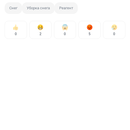
Снег
Уборка снега
Реагент
0
2
0
5
0