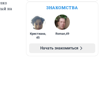
езко
ЗНАКОМСТВА
рый на
Кристиана
,
Roman
,
49
45
Начать знакомиться