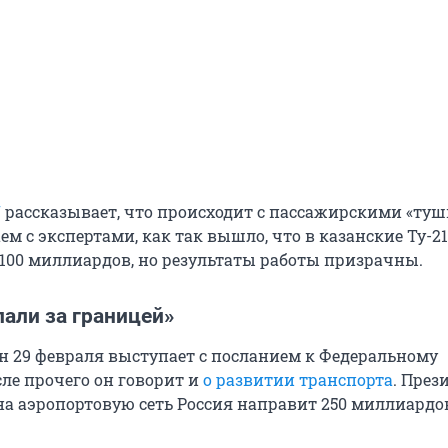
U
рассказывает, что происходит с пассажирскими «ту
ем с экспертами, как так вышло, что в казанские Ту-2
100 миллиардов, но результаты работы призрачны.
али за границей»
 29 февраля выступает с посланием к Федеральному
сле прочего он говорит и
о развитии транспорта
. През
на аэропортовую сеть Россия направит 250 миллиардов