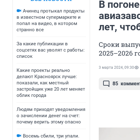
В погон
Ачинец протыкал продукты
авиазав
в известном супермаркете и
попал на видео, в котором
лет, что
странно все
Сроки выпус
За какие публикации в
соцсетях вас уволят с работы:
2025–2026 г
список
3 марта 2024, 09:30
Какие проекты реально
делают Красноярск лучше:
показали, как местный
85
коммен
застройщик уже 20 лет меняет
облик города
Людям приходят уведомления
о зачислении денег на счет:
почему верить этому опасно
Восемь сбили, три упали.