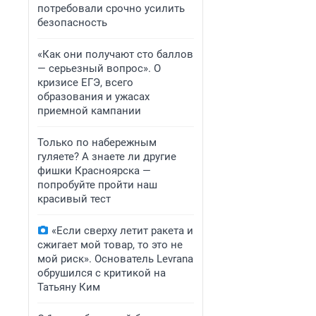
потребовали срочно усилить
безопасность
«Как они получают сто баллов
— серьезный вопрос». О
кризисе ЕГЭ, всего
образования и ужасах
приемной кампании
Только по набережным
гуляете? А знаете ли другие
фишки Красноярска —
попробуйте пройти наш
красивый тест
«Если сверху летит ракета и
сжигает мой товар, то это не
мой риск». Основатель Levrana
обрушился с критикой на
Татьяну Ким