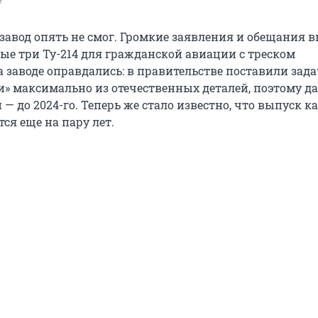
e
завод опять не смог. Громкие заявления и обещания 
вые три Ту-214 для гражданской авиации с треском
 заводе оправдались: в правительстве поставили зад
и» максимально из отечественных деталей, поэтому д
— до 2024-го. Теперь же стало известно, что выпуск к
тся еще на пару лет.