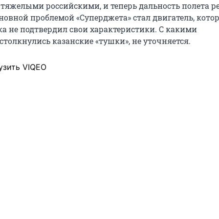
 тяжелыми российскими, и теперь дальность полета р
сновной проблемой «Суперджета» стал двигатель, кото
а не подтвердил свои характеристики. С какими
столкнулись казанские «тушки», не уточняется.
узить VIQEO