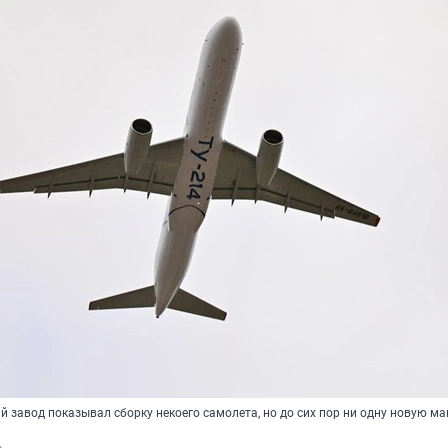
ий завод показывал сборку некоего самолета, но до сих пор ни одну новую м