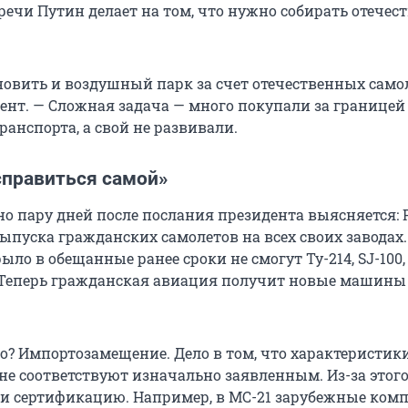
речи Путин делает на том, что нужно собирать отечес
новить и воздушный парк за счет отечественных самол
ент. — Сложная задача — много покупали за границей
анспорта, а свой не развивали.
справиться самой»
но пару дней после послания президента выясняется: 
ыпуска гражданских самолетов на всех своих заводах.
ыло в обещанные ранее сроки не смогут Ту-214, SJ-100,
. Теперь гражданская авиация получит новые машины 
о? Импортозамещение. Дело в том, что характеристики
не соответствуют изначально заявленным. Из-за этого
и сертификацию. Например, в МС-21 зарубежные ком