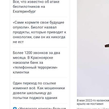
Все, что известно об атаке
беспилотников на
Екатеринбург
«Сами кормите свои будущие
опухоли». Биолог назвал
продукты, которые приводят к
онкологии, сам он их никогда
не ест
Более 1200 звонков за два
месяца. В Красноярске
наказали банк за
«телефонный терроризм»
клиентки
Один переход по ссылке
изменил всё. Как мошенники
довели школьницу до
попытки поджога здания
В мае 2022-го казанск
крыло не поставил
«Уродского конуса» больше