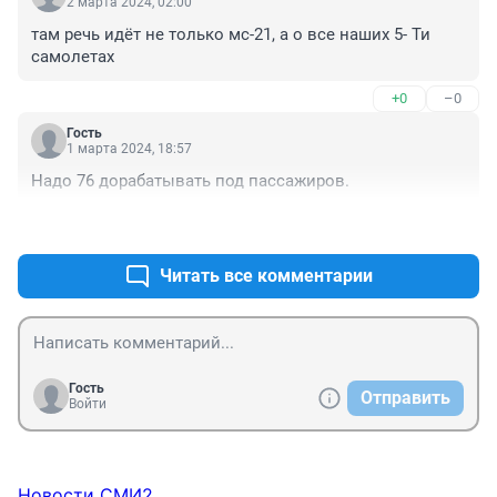
2 марта 2024, 02:00
там речь идёт не только мс-21, а о все наших 5- Ти 
самолетах
+0
–0
Гость
1 марта 2024, 18:57
Надо 76 дорабатывать под пассажиров.
+0
–0
Читать все комментарии
Гость
Отправить
Войти
Новости СМИ2