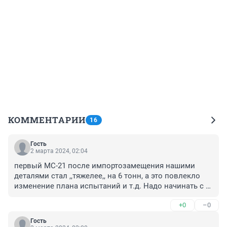
КОММЕНТАРИИ
16
Гость
2 марта 2024, 02:04
первый МС-21 после импортозамещения нашими 
деталями стал ,,тяжелее,, на 6 тонн, а это повлекло 
изменение плана испытаний и т.д. Надо начинать с 
начала и так со всеми
+0
–0
Гость