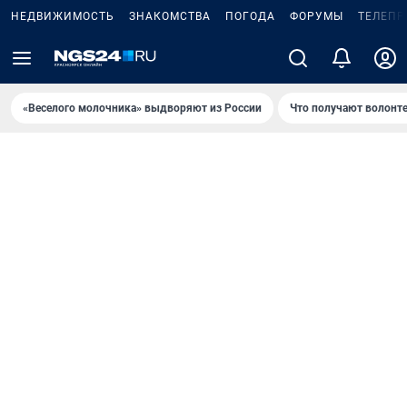
НЕДВИЖИМОСТЬ
ЗНАКОМСТВА
ПОГОДА
ФОРУМЫ
ТЕЛЕПР
«Веселого молочника» выдворяют из России
Что получают волонт