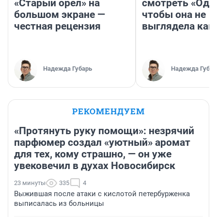
«Старый орел» на
смотреть «Оди
большом экране —
чтобы она не
честная рецензия
выглядела как
Надежда Губарь
Надежда Губар
РЕКОМЕНДУЕМ
«Протянуть руку помощи»: незрячий
парфюмер создал «уютный» аромат
для тех, кому страшно, — он уже
увековечил в духах Новосибирск
23 минуты
335
4
Выжившая после атаки с кислотой петербурженка
выписалась из больницы