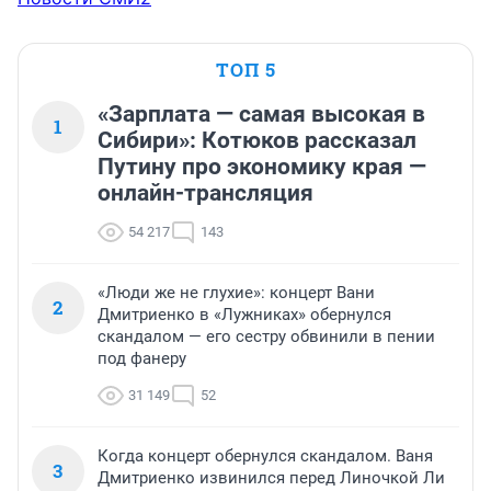
ТОП 5
«Зарплата — самая высокая в
1
Сибири»: Котюков рассказал
Путину про экономику края —
онлайн-трансляция
54 217
143
«Люди же не глухие»: концерт Вани
2
Дмитриенко в «Лужниках» обернулся
скандалом — его сестру обвинили в пении
под фанеру
31 149
52
Когда концерт обернулся скандалом. Ваня
3
Дмитриенко извинился перед Линочкой Ли