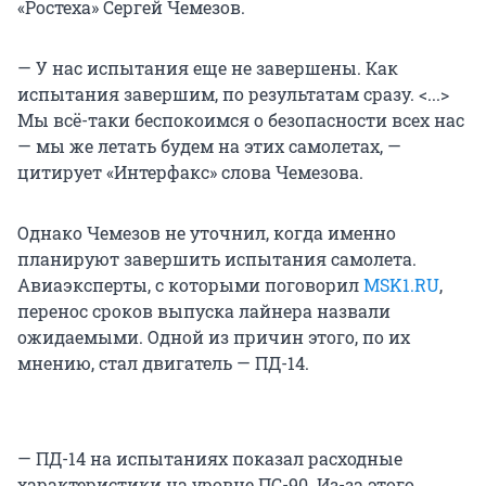
«Ростеха» Сергей Чемезов.
— У нас испытания еще не завершены. Как
испытания завершим, по результатам сразу. <...>
Мы всё-таки беспокоимся о безопасности всех нас
— мы же летать будем на этих самолетах, —
цитирует «Интерфакс» слова Чемезова.
Однако Чемезов не уточнил, когда именно
планируют завершить испытания самолета.
Авиаэксперты, с которыми поговорил
MSK1.RU
,
перенос сроков выпуска лайнера назвали
ожидаемыми. Одной из причин этого, по их
мнению, стал двигатель — ПД-14.
— ПД-14 на испытаниях показал расходные
характеристики на уровне ПС-90. Из-за этого