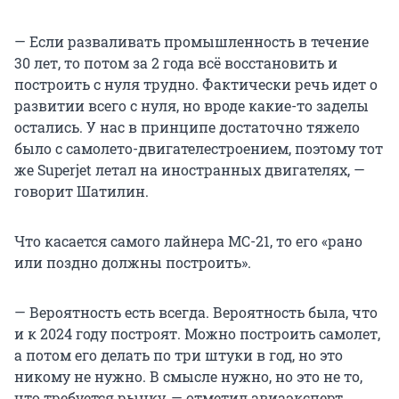
— Если разваливать промышленность в течение
30 лет, то потом за 2 года всё восстановить и
построить с нуля трудно. Фактически речь идет о
развитии всего с нуля, но вроде какие-то заделы
остались. У нас в принципе достаточно тяжело
было с самолето-двигателестроением, поэтому тот
же Superjet летал на иностранных двигателях, —
говорит Шатилин.
Что касается самого лайнера MC-21, то его «рано
или поздно должны построить».
— Вероятность есть всегда. Вероятность была, что
и к 2024 году построят. Можно построить самолет,
а потом его делать по три штуки в год, но это
никому не нужно. В смысле нужно, но это не то,
что требуется рынку, — отметил авиаэксперт